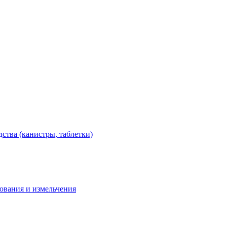
тва (канистры, таблетки)
дования и измельчения