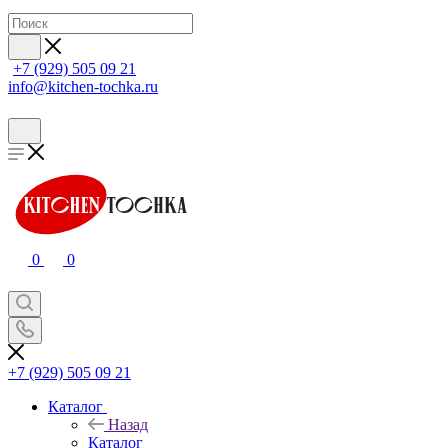
+7 (929) 505 09 21
info@kitchen-tochka.ru
0
0
+7 (929) 505 09 21
Каталог
Назад
Каталог