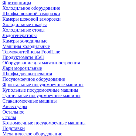
Фритюрницы
Холодильное оборудование
Шкафы шоковой заморозки
Камеры шоковой заморозки
Холодильные шкафы
Холодильные столы
Льдогенераторы
Камеры холодильные
Машины холодильные
Термоконтейнеры FoodLine
Продуктоматы iCell
Оборудование для магазиностроения
Лари морозильные
Шкафы для вызревания
Посудомоечное оборудование
Фронтальные посудомоечные машины
Купольные посудомоечные машины
Туннельные посудомоечные машины
Стаканомоечные машины
Аксессуары
Остальное
Столы
Котломоечные посудомоечные машины
Подставки
Механическое оборудование