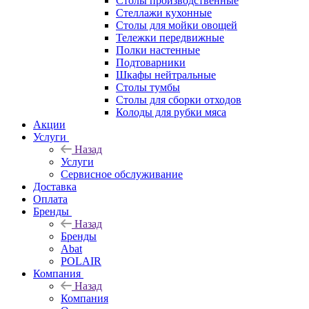
Столы производственные
Стеллажи кухонные
Столы для мойки овощей
Тележки передвижные
Полки настенные
Подтоварники
Шкафы нейтральные
Столы тумбы
Столы для сборки отходов
Колоды для рубки мяса
Акции
Услуги
Назад
Услуги
Сервисное обслуживание
Доставка
Оплата
Бренды
Назад
Бренды
Abat
POLAIR
Компания
Назад
Компания