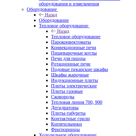
оборудования и измельчения
Оборудование
Назад
Оборудование
Тепловое оборудование
Назад
Тепловое оборудование
Пароконвектоматы
Конвекционные печи
Пищеварочные котлы
Печи для пиццы
Ротационные печи
Подовые пекарские шкафы
Шкафы жарочные
Индукционные плиты
Плиты электрические
Плиты газовые
Сковороды
Тепловая линия 700, 900
Дегидраторы
Плиты-табуреты
Контактные грили
Кипятильники
Фритюрницы
Холодильное оборудование