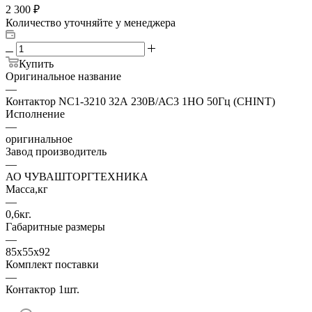
2 300
₽
Количество уточняйте у менеджера
Купить
Оригинальное название
—
Контактор NC1-3210 32А 230В/АС3 1НО 50Гц (CHINT)
Исполнение
—
оригинальное
Завод производитель
—
АО ЧУВАШТОРГТЕХНИКА
Масса,кг
—
0,6кг.
Габаритные размеры
—
85х55х92
Комплект поставки
—
Контактор 1шт.