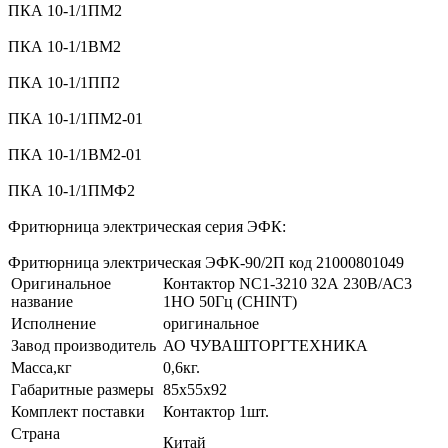
ПКА 10-1/1ПМ2
ПКА 10-1/1ВМ2
ПКА 10-1/1ПП2
ПКА 10-1/1ПМ2-01
ПКА 10-1/1ВМ2-01
ПКА 10-1/1ПМФ2
Фритюрница электрическая серия ЭФК:
Фритюрница электрическая ЭФК-90/2П код 21000801049
Оригинальное
Контактор NC1-3210 32А 230В/АС3
название
1НО 50Гц (CHINT)
Исполнение
оригинальное
Завод производитель
АО ЧУВАШТОРГТЕХНИКА
Масса,кг
0,6кг.
Габаритные размеры
85х55х92
Комплект поставки
Контактор 1шт.
Страна
Китай