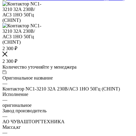
2 300
₽
2 300
₽
Количество уточняйте у менеджера
Оригинальное название
—
Контактор NC1-3210 32А 230В/АС3 1НО 50Гц (CHINT)
Исполнение
—
оригинальное
Завод производитель
—
АО ЧУВАШТОРГТЕХНИКА
Масса,кг
—