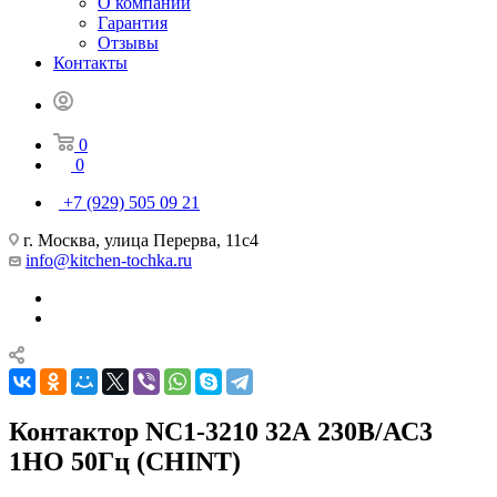
О компании
Гарантия
Отзывы
Контакты
0
0
+7 (929) 505 09 21
г. Москва, улица Перерва, 11с4
info@kitchen-tochka.ru
Контактор NC1-3210 32А 230В/АС3
1НО 50Гц (CHINT)