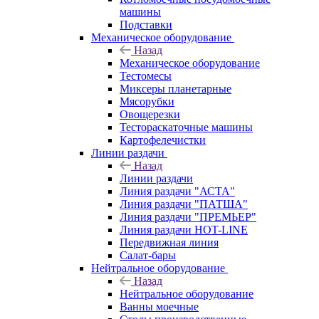
машины
Подставки
Механическое оборудование
Назад
Механическое оборудование
Тестомесы
Миксеры планетарные
Мясорубки
Овощерезки
Тестораскаточные машины
Картофелечистки
Линии раздачи
Назад
Линии раздачи
Линия раздачи "АСТА"
Линия раздачи "ПАТША"
Линия раздачи "ПРЕМЬЕР"
Линия раздачи HOT-LINE
Передвижная линия
Салат-бары
Нейтральное оборудование
Назад
Нейтральное оборудование
Ванны моечные