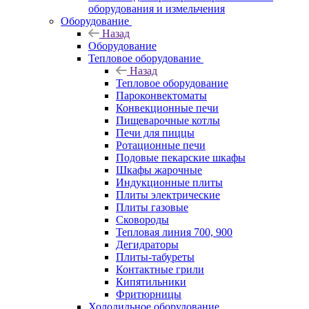
оборудования и измельчения
Оборудование
Назад
Оборудование
Тепловое оборудование
Назад
Тепловое оборудование
Пароконвектоматы
Конвекционные печи
Пищеварочные котлы
Печи для пиццы
Ротационные печи
Подовые пекарские шкафы
Шкафы жарочные
Индукционные плиты
Плиты электрические
Плиты газовые
Сковороды
Тепловая линия 700, 900
Дегидраторы
Плиты-табуреты
Контактные грили
Кипятильники
Фритюрницы
Холодильное оборудование