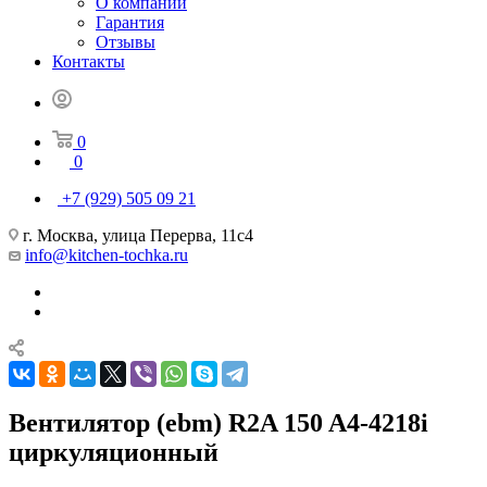
О компании
Гарантия
Отзывы
Контакты
0
0
+7 (929) 505 09 21
г. Москва, улица Перерва, 11с4
info@kitchen-tochka.ru
Вентилятор (ebm) R2A 150 A4-4218i
циркуляционный