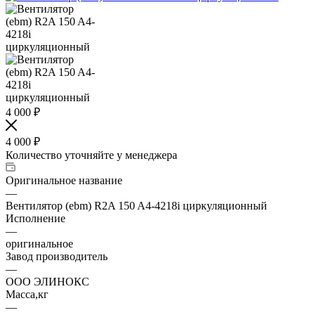
4 000
₽
4 000
₽
Количество уточняйте у менеджера
Оригинальное название
—
Вентилятор (ebm) R2A 150 A4-4218i циркуляционный
Исполнение
—
оригинальное
Завод производитель
—
ООО ЭЛИНОКС
Масса,кг
—