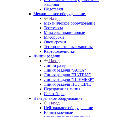
машины
Подставки
Механическое оборудование
Назад
Механическое оборудование
Тестомесы
Миксеры планетарные
Мясорубки
Овощерезки
Тестораскаточные машины
Картофелечистки
Линии раздачи
Назад
Линии раздачи
Линия раздачи "АСТА"
Линия раздачи "ПАТША"
Линия раздачи "ПРЕМЬЕР"
Линия раздачи HOT-LINE
Передвижная линия
Салат-бары
Нейтральное оборудование
Назад
Нейтральное оборудование
Ванны моечные