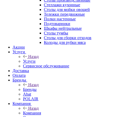
Столы производственные
Стеллажи кухонные
Столы для мойки овощей
Тележки передвижные
Полки настенные
Подтоварники
Шкафы нейтральные
Столы тумбы
Столы для сборки отходов
Колоды для рубки мяса
Акции
Услуги
Назад
Услуги
Сервисное обслуживание
Доставка
Оплата
Бренды
Назад
Бренды
Abat
POLAIR
Компания
Назад
Компания