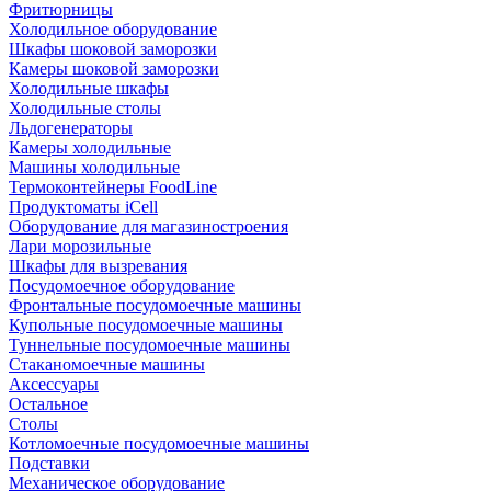
Фритюрницы
Холодильное оборудование
Шкафы шоковой заморозки
Камеры шоковой заморозки
Холодильные шкафы
Холодильные столы
Льдогенераторы
Камеры холодильные
Машины холодильные
Термоконтейнеры FoodLine
Продуктоматы iCell
Оборудование для магазиностроения
Лари морозильные
Шкафы для вызревания
Посудомоечное оборудование
Фронтальные посудомоечные машины
Купольные посудомоечные машины
Туннельные посудомоечные машины
Стаканомоечные машины
Аксессуары
Остальное
Столы
Котломоечные посудомоечные машины
Подставки
Механическое оборудование