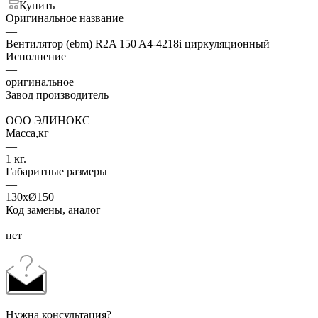
Купить
Оригинальное название
—
Вентилятор (ebm) R2A 150 A4-4218i циркуляционный
Исполнение
—
оригинальное
Завод производитель
—
ООО ЭЛИНОКС
Масса,кг
—
1 кг.
Габаритные размеры
—
130хØ150
Код замены, аналог
—
нет
Нужна консультация?