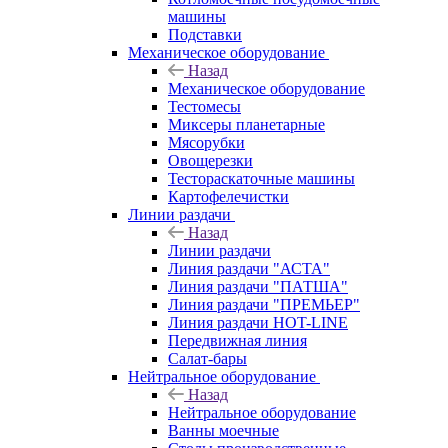
машины
Подставки
Механическое оборудование
Назад
Механическое оборудование
Тестомесы
Миксеры планетарные
Мясорубки
Овощерезки
Тестораскаточные машины
Картофелечистки
Линии раздачи
Назад
Линии раздачи
Линия раздачи "АСТА"
Линия раздачи "ПАТША"
Линия раздачи "ПРЕМЬЕР"
Линия раздачи HOT-LINE
Передвижная линия
Салат-бары
Нейтральное оборудование
Назад
Нейтральное оборудование
Ванны моечные