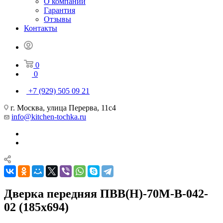
О компании
Гарантия
Отзывы
Контакты
0
0
+7 (929) 505 09 21
г. Москва, улица Перерва, 11с4
info@kitchen-tochka.ru
Дверка передняя ПВВ(Н)-70М-В-042-
02 (185х694)