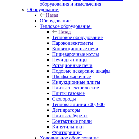
оборудования и измельчения
Оборудование
Назад
Оборудование
Тепловое оборудование
Назад
Тепловое оборудование
Пароконвектоматы
Конвекционные печи
Пищеварочные котлы
Печи для пиццы
Ротационные печи
Подовые пекарские шкафы
Шкафы жарочные
Индукционные плиты
Плиты электрические
Плиты газовые
Сковороды
Тепловая линия 700, 900
Дегидраторы
Плиты-табуреты
Контактные грили
Кипятильники
Фритюрницы
Холодильное оборудование