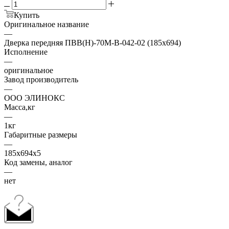
Купить
Оригинальное название
—
Дверка передняя ПВВ(Н)-70М-В-042-02 (185х694)
Исполнение
—
оригинальное
Завод производитель
—
ООО ЭЛИНОКС
Масса,кг
—
1кг
Габаритные размеры
—
185х694х5
Код замены, аналог
—
нет