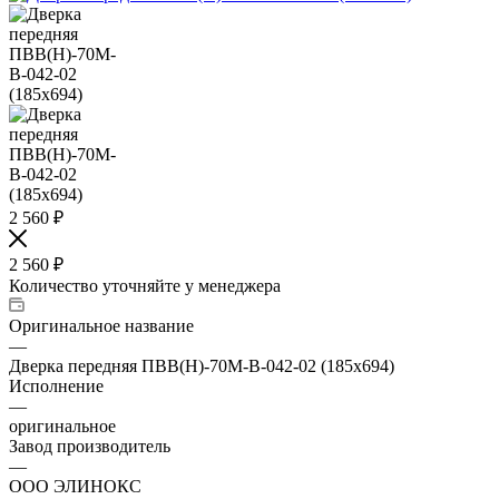
2 560
₽
2 560
₽
Количество уточняйте у менеджера
Оригинальное название
—
Дверка передняя ПВВ(Н)-70М-В-042-02 (185х694)
Исполнение
—
оригинальное
Завод производитель
—
ООО ЭЛИНОКС