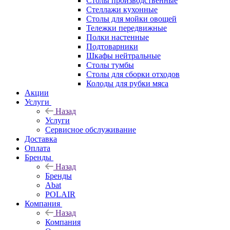
Столы производственные
Стеллажи кухонные
Столы для мойки овощей
Тележки передвижные
Полки настенные
Подтоварники
Шкафы нейтральные
Столы тумбы
Столы для сборки отходов
Колоды для рубки мяса
Акции
Услуги
Назад
Услуги
Сервисное обслуживание
Доставка
Оплата
Бренды
Назад
Бренды
Abat
POLAIR
Компания
Назад
Компания