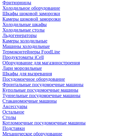
Фритюрницы
Холодильное оборудование
Шкафы шоковой заморозки
Камеры шоковой заморозки
Холодильные шкафы
Холодильные столы
Льдогенераторы
Камеры холодильные
Машины холодильные
Термоконтейнеры FoodLine
Продуктоматы iCell
Оборудование для магазиностроения
Лари морозильные
Шкафы для вызревания
Посудомоечное оборудование
Фронтальные посудомоечные машины
Купольные посудомоечные машины
Туннельные посудомоечные машины
Стаканомоечные машины
Аксессуары
Остальное
Столы
Котломоечные посудомоечные машины
Подставки
Механическое оборудование