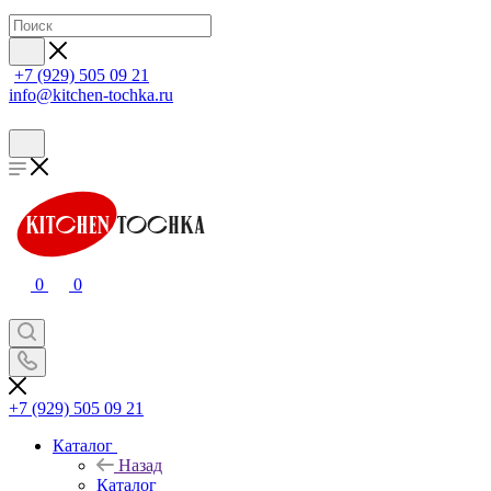
+7 (929) 505 09 21
info@kitchen-tochka.ru
0
0
+7 (929) 505 09 21
Каталог
Назад
Каталог