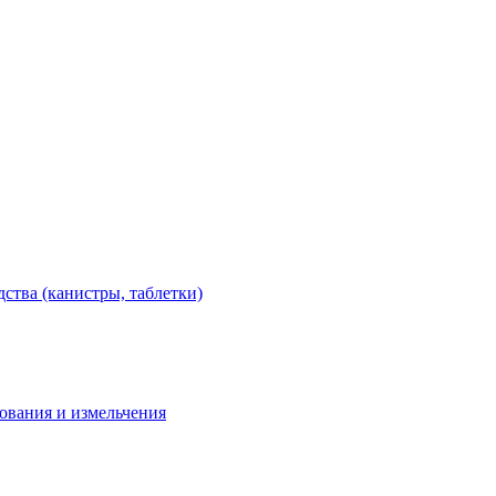
тва (канистры, таблетки)
дования и измельчения