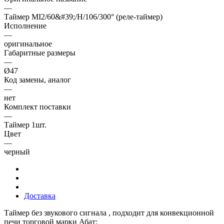
—
Таймер MI2/60&#39;/H/106/300° (реле-таймер)
Исполнение
—
оригинальное
Габаритные размеры
—
Ø47
Код замены, аналог
—
нет
Комплект поставки
—
Таймер 1шт.
Цвет
—
черный
Доставка
Таймер без звукового сигнала , подходит для конвекционной
печи торговой марки Абат: