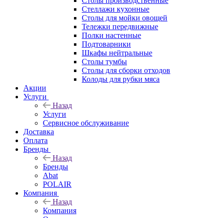
Столы производственные
Стеллажи кухонные
Столы для мойки овощей
Тележки передвижные
Полки настенные
Подтоварники
Шкафы нейтральные
Столы тумбы
Столы для сборки отходов
Колоды для рубки мяса
Акции
Услуги
Назад
Услуги
Сервисное обслуживание
Доставка
Оплата
Бренды
Назад
Бренды
Abat
POLAIR
Компания
Назад
Компания