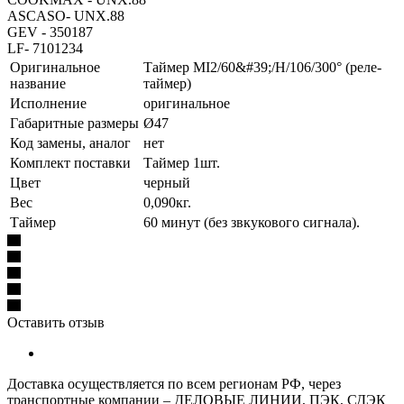
ASCASO- UNX.88
GEV - 350187
LF- 7101234
Оригинальное
Таймер MI2/60&#39;/H/106/300° (реле-
название
таймер)
Исполнение
оригинальное
Габаритные размеры
Ø47
Код замены, аналог
нет
Комплект поставки
Таймер 1шт.
Цвет
черный
Вес
0,090кг.
Таймер
60 минут (без звкукового сигнала).
Оставить отзыв
Доставка осуществляется по всем регионам РФ, через
транспортные компании – ДЕЛОВЫЕ ЛИНИИ, ПЭК, СДЭК