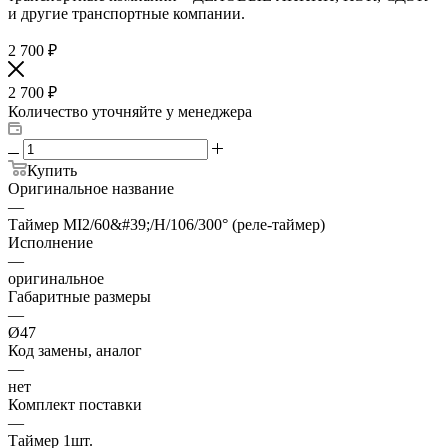
и другие транспортные компании.
2 700
₽
2 700
₽
Количество уточняйте у менеджера
Купить
Оригинальное название
—
Таймер MI2/60&#39;/H/106/300° (реле-таймер)
Исполнение
—
оригинальное
Габаритные размеры
—
Ø47
Код замены, аналог
—
нет
Комплект поставки
—
Таймер 1шт.