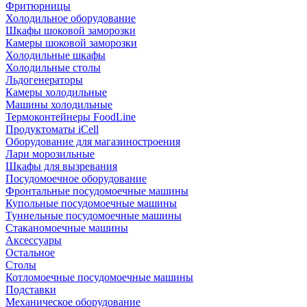
Фритюрницы
Холодильное оборудование
Шкафы шоковой заморозки
Камеры шоковой заморозки
Холодильные шкафы
Холодильные столы
Льдогенераторы
Камеры холодильные
Машины холодильные
Термоконтейнеры FoodLine
Продуктоматы iCell
Оборудование для магазиностроения
Лари морозильные
Шкафы для вызревания
Посудомоечное оборудование
Фронтальные посудомоечные машины
Купольные посудомоечные машины
Туннельные посудомоечные машины
Стаканомоечные машины
Аксессуары
Остальное
Столы
Котломоечные посудомоечные машины
Подставки
Механическое оборудование