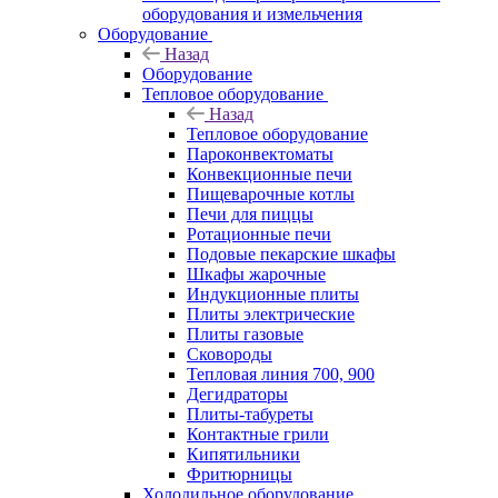
оборудования и измельчения
Оборудование
Назад
Оборудование
Тепловое оборудование
Назад
Тепловое оборудование
Пароконвектоматы
Конвекционные печи
Пищеварочные котлы
Печи для пиццы
Ротационные печи
Подовые пекарские шкафы
Шкафы жарочные
Индукционные плиты
Плиты электрические
Плиты газовые
Сковороды
Тепловая линия 700, 900
Дегидраторы
Плиты-табуреты
Контактные грили
Кипятильники
Фритюрницы
Холодильное оборудование