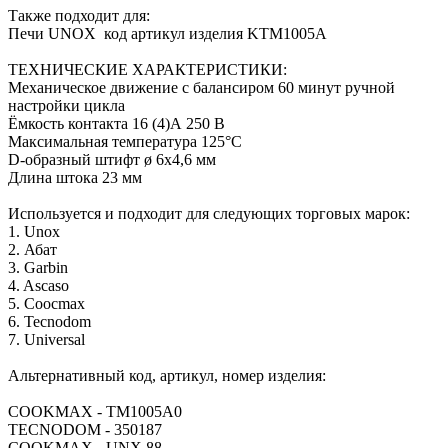
Также подходит для:
Печи UNOX код артикул изделия KTM1005A
ТЕХНИЧЕСКИЕ ХАРАКТЕРИСТИКИ:
Механическое движение с балансиром 60 минут ручной
настройки цикла
Ёмкость контакта 16 (4)А 250 В
Максимальная температура 125°C
D-образный штифт ø 6x4,6 мм
Длина штока 23 мм
Используется и подходит для следующих торговых марок:
1. Unox
2. Абат
3. Garbin
4. Ascaso
5. Coocmax
6. Tecnodom
7. Universal
Альтернативный код, артикул, номер изделия:
COOKMAX - TM1005A0
TECNODOM - 350187
COOKMAX - UNX.88