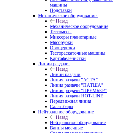
машины
Подставки
Механическое оборудование
Назад
Механическое оборудование
Тестомесы
Миксеры планетарные
Мясорубки
Овощерезки
Тестораскаточные машины
Картофелечистки
Линии раздачи
Назад
Линии раздачи
Линия раздачи "АСТА"
Линия раздачи "ПАТША"
Линия раздачи "ПРЕМЬЕР"
Линия раздачи HOT-LINE
Передвижная линия
Салат-бары
Нейтральное оборудование
Назад
Нейтральное оборудование
Ванны моечные