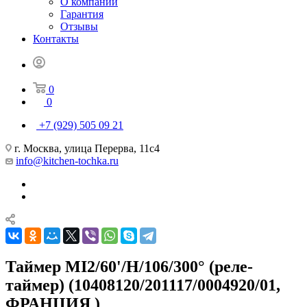
О компании
Гарантия
Отзывы
Контакты
0
0
+7 (929) 505 09 21
г. Москва, улица Перерва, 11с4
info@kitchen-tochka.ru
Таймер MI2/60'/H/106/300° (реле-
таймер) (10408120/201117/0004920/01,
ФРАНЦИЯ )