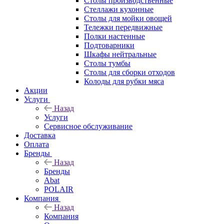
Столы производственные
Стеллажи кухонные
Столы для мойки овощей
Тележки передвижные
Полки настенные
Подтоварники
Шкафы нейтральные
Столы тумбы
Столы для сборки отходов
Колоды для рубки мяса
Акции
Услуги
Назад
Услуги
Сервисное обслуживание
Доставка
Оплата
Бренды
Назад
Бренды
Abat
POLAIR
Компания
Назад
Компания