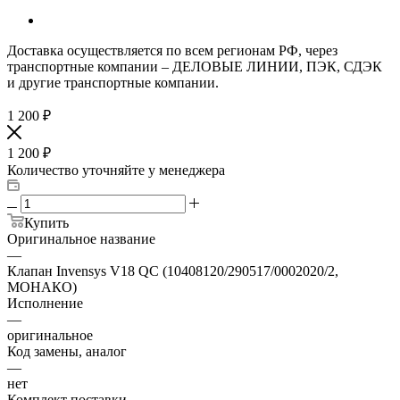
Доставка осуществляется по всем регионам РФ, через
транспортные компании – ДЕЛОВЫЕ ЛИНИИ, ПЭК, СДЭК
и другие транспортные компании.
1 200
₽
1 200
₽
Количество уточняйте у менеджера
Купить
Оригинальное название
—
Клапан Invensys V18 QC (10408120/290517/0002020/2,
МОНАКО)
Исполнение
—
оригинальное
Код замены, аналог
—
нет
Комплект поставки