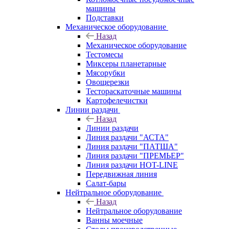
машины
Подставки
Механическое оборудование
Назад
Механическое оборудование
Тестомесы
Миксеры планетарные
Мясорубки
Овощерезки
Тестораскаточные машины
Картофелечистки
Линии раздачи
Назад
Линии раздачи
Линия раздачи "АСТА"
Линия раздачи "ПАТША"
Линия раздачи "ПРЕМЬЕР"
Линия раздачи HOT-LINE
Передвижная линия
Салат-бары
Нейтральное оборудование
Назад
Нейтральное оборудование
Ванны моечные