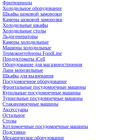
Фритюрницы
Холодильное оборудование
Шкафы шоковой заморозки
Камеры шоковой заморозки
Холодильные шкафы
Холодильные столы
Льдогенераторы
Камеры холодильные
Машины холодильные
Термоконтейнеры FoodLine
Продуктоматы iCell
Оборудование для магазиностроения
Лари морозильные
Шкафы для вызревания
Посудомоечное оборудование
Фронтальные посудомоечные машины
Купольные посудомоечные машины
Туннельные посудомоечные машины
Стаканомоечные машины
Аксессуары
Остальное
Столы
Котломоечные посудомоечные машины
Подставки
Механическое оборудование