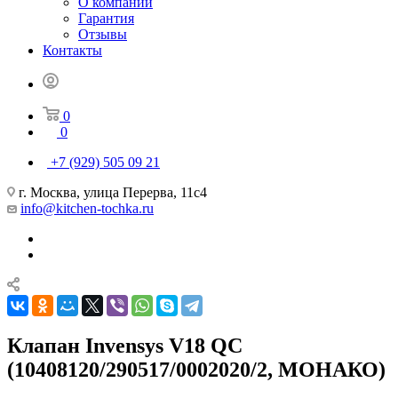
О компании
Гарантия
Отзывы
Контакты
0
0
+7 (929) 505 09 21
г. Москва, улица Перерва, 11с4
info@kitchen-tochka.ru
Клапан Invensys V18 QC
(10408120/290517/0002020/2, МОНАКО)