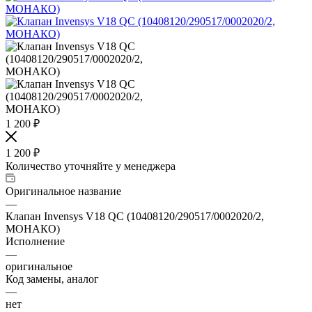
1 200
₽
1 200
₽
Количество уточняйте у менеджера
Оригинальное название
—
Клапан Invensys V18 QC (10408120/290517/0002020/2,
МОНАКО)
Исполнение
—
оригинальное
Код замены, аналог
—
нет