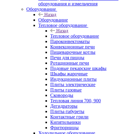
оборудования и измельчения
Оборудование
Назад
Оборудование
Тепловое оборудование
Назад
Тепловое оборудование
Пароконвектоматы
Конвекционные печи
Пищеварочные котлы
Печи для пиццы
Ротационные печи
Подовые пекарские шкафы
Шкафы жарочные
Индукционные плиты
Плиты электрические
Плиты газовые
Сковороды
Тепловая линия 700, 900
Дегидраторы
Плиты-табуреты
Контактные грили
Кипятильники
Фритюрницы
Холодильное оборудование