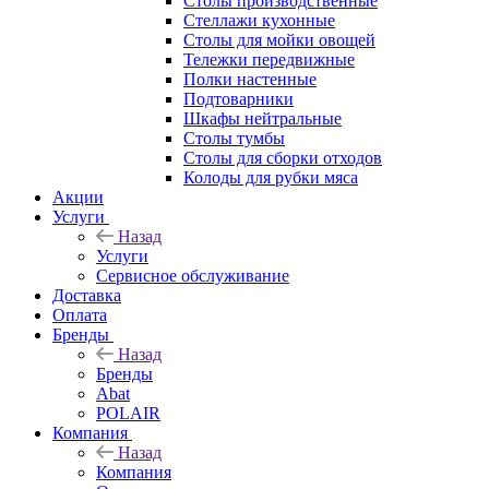
Столы производственные
Стеллажи кухонные
Столы для мойки овощей
Тележки передвижные
Полки настенные
Подтоварники
Шкафы нейтральные
Столы тумбы
Столы для сборки отходов
Колоды для рубки мяса
Акции
Услуги
Назад
Услуги
Сервисное обслуживание
Доставка
Оплата
Бренды
Назад
Бренды
Abat
POLAIR
Компания
Назад
Компания