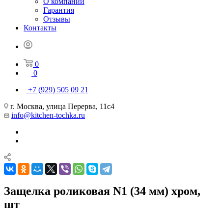
О компании
Гарантия
Отзывы
Контакты
0
0
+7 (929) 505 09 21
г. Москва, улица Перерва, 11с4
info@kitchen-tochka.ru
Защелка роликовая N1 (34 мм) хром,
шт