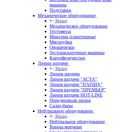
машины
Подставки
Механическое оборудование
Назад
Механическое оборудование
Тестомесы
Миксеры планетарные
Мясорубки
Овощерезки
Тестораскаточные машины
Картофелечистки
Линии раздачи
Назад
Линии раздачи
Линия раздачи "АСТА"
Линия раздачи "ПАТША"
Линия раздачи "ПРЕМЬЕР"
Линия раздачи HOT-LINE
Передвижная линия
Салат-бары
Нейтральное оборудование
Назад
Нейтральное оборудование
Ванны моечные