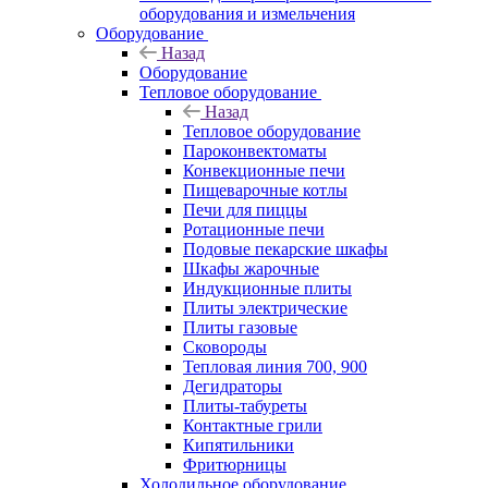
оборудования и измельчения
Оборудование
Назад
Оборудование
Тепловое оборудование
Назад
Тепловое оборудование
Пароконвектоматы
Конвекционные печи
Пищеварочные котлы
Печи для пиццы
Ротационные печи
Подовые пекарские шкафы
Шкафы жарочные
Индукционные плиты
Плиты электрические
Плиты газовые
Сковороды
Тепловая линия 700, 900
Дегидраторы
Плиты-табуреты
Контактные грили
Кипятильники
Фритюрницы
Холодильное оборудование