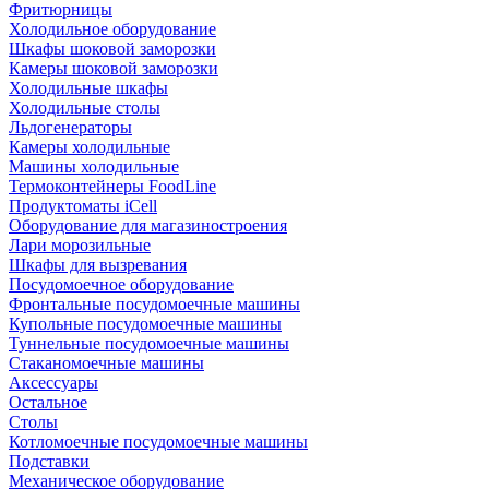
Фритюрницы
Холодильное оборудование
Шкафы шоковой заморозки
Камеры шоковой заморозки
Холодильные шкафы
Холодильные столы
Льдогенераторы
Камеры холодильные
Машины холодильные
Термоконтейнеры FoodLine
Продуктоматы iCell
Оборудование для магазиностроения
Лари морозильные
Шкафы для вызревания
Посудомоечное оборудование
Фронтальные посудомоечные машины
Купольные посудомоечные машины
Туннельные посудомоечные машины
Стаканомоечные машины
Аксессуары
Остальное
Столы
Котломоечные посудомоечные машины
Подставки
Механическое оборудование