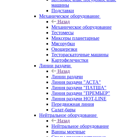
машины
Подставки
Механическое оборудование
Назад
Механическое оборудование
Тестомесы
Миксеры планетарные
Мясорубки
Овощерезки
Тестораскаточные машины
Картофелечистки
Линии раздачи
Назад
Линии раздачи
Линия раздачи "АСТА"
Линия раздачи "ПАТША"
Линия раздачи "ПРЕМЬЕР"
Линия раздачи HOT-LINE
Передвижная линия
Салат-бары
Нейтральное оборудование
Назад
Нейтральное оборудование
Ванны моечные