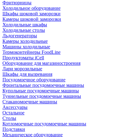
Фритюрницы
Холодильное оборудование
Шкафы шоковой заморозки
Камеры шоковой заморозки
Холодильные шкафы
Холодильные столы
Льдогенераторы
Камеры холодильные
Машины холодильные
Термоконтейнеры FoodLine
Продуктоматы iCell
Оборудование для магазиностроения
Лари морозильные
Шкафы для вызревания
Посудомоечное оборудование
Фронтальные посудомоечные машины
Купольные посудомоечные машины
Туннельные посудомоечные машины
Стаканомоечные машины
Аксессуары
Остальное
Столы
Котломоечные посудомоечные машины
Подставки
Механическое оборудование