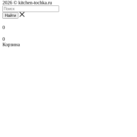
2026 © kitchen-tochka.ru
Найти
0
0
Корзина