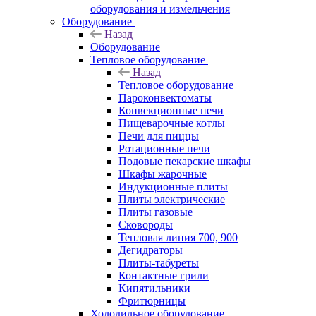
оборудования и измельчения
Оборудование
Назад
Оборудование
Тепловое оборудование
Назад
Тепловое оборудование
Пароконвектоматы
Конвекционные печи
Пищеварочные котлы
Печи для пиццы
Ротационные печи
Подовые пекарские шкафы
Шкафы жарочные
Индукционные плиты
Плиты электрические
Плиты газовые
Сковороды
Тепловая линия 700, 900
Дегидраторы
Плиты-табуреты
Контактные грили
Кипятильники
Фритюрницы
Холодильное оборудование