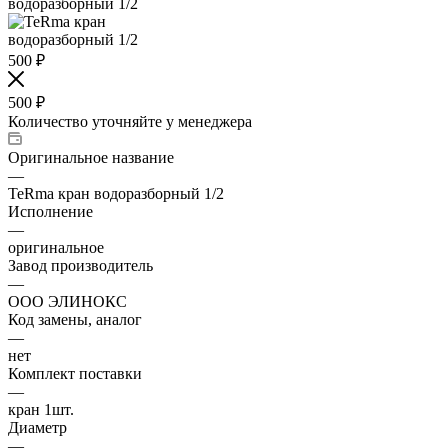
500
₽
500
₽
Количество уточняйте у менеджера
Оригинальное название
—
TeRma кран водоразборный 1/2
Исполнение
—
оригинальное
Завод производитель
—
ООО ЭЛИНОКС
Код замены, аналог
—
нет
Комплект поставки
—
кран 1шт.
Диаметр
—