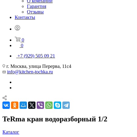
О компании
Гарантия
Отзывы
Контакты
0
0
+7 (929) 505 09 21
г. Москва, улица Перерва, 11с4
info@kitchen-tochka.ru
TeRma кран водоразборный 1/2
Каталог