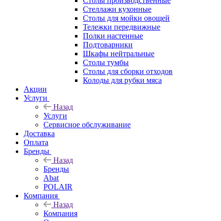
Столы производственные
Стеллажи кухонные
Столы для мойки овощей
Тележки передвижные
Полки настенные
Подтоварники
Шкафы нейтральные
Столы тумбы
Столы для сборки отходов
Колоды для рубки мяса
Акции
Услуги
Назад
Услуги
Сервисное обслуживание
Доставка
Оплата
Бренды
Назад
Бренды
Abat
POLAIR
Компания
Назад
Компания