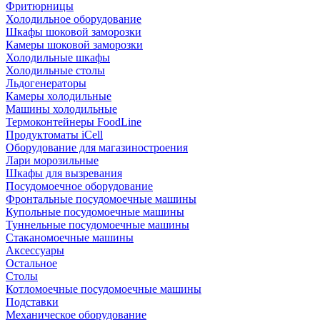
Фритюрницы
Холодильное оборудование
Шкафы шоковой заморозки
Камеры шоковой заморозки
Холодильные шкафы
Холодильные столы
Льдогенераторы
Камеры холодильные
Машины холодильные
Термоконтейнеры FoodLine
Продуктоматы iCell
Оборудование для магазиностроения
Лари морозильные
Шкафы для вызревания
Посудомоечное оборудование
Фронтальные посудомоечные машины
Купольные посудомоечные машины
Туннельные посудомоечные машины
Стаканомоечные машины
Аксессуары
Остальное
Столы
Котломоечные посудомоечные машины
Подставки
Механическое оборудование