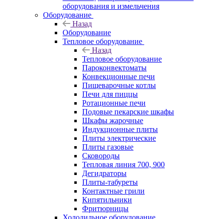
оборудования и измельчения
Оборудование
Назад
Оборудование
Тепловое оборудование
Назад
Тепловое оборудование
Пароконвектоматы
Конвекционные печи
Пищеварочные котлы
Печи для пиццы
Ротационные печи
Подовые пекарские шкафы
Шкафы жарочные
Индукционные плиты
Плиты электрические
Плиты газовые
Сковороды
Тепловая линия 700, 900
Дегидраторы
Плиты-табуреты
Контактные грили
Кипятильники
Фритюрницы
Холодильное оборудование