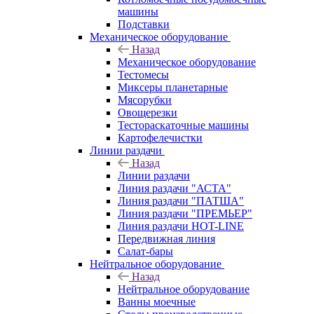
машины
Подставки
Механическое оборудование
Назад
Механическое оборудование
Тестомесы
Миксеры планетарные
Мясорубки
Овощерезки
Тестораскаточные машины
Картофелечистки
Линии раздачи
Назад
Линии раздачи
Линия раздачи "АСТА"
Линия раздачи "ПАТША"
Линия раздачи "ПРЕМЬЕР"
Линия раздачи HOT-LINE
Передвижная линия
Салат-бары
Нейтральное оборудование
Назад
Нейтральное оборудование
Ванны моечные