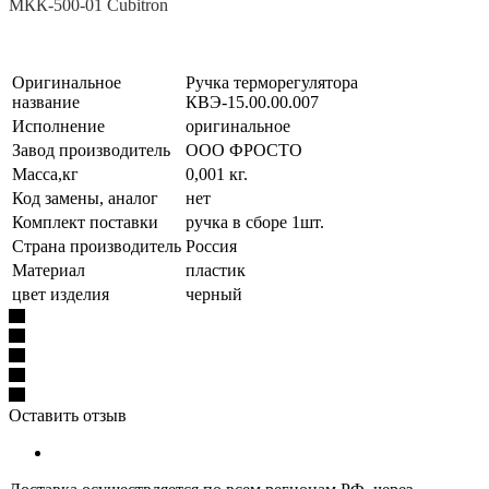
МКК-500-01 Cubitron
Оригинальное
Ручка терморегулятора
название
КВЭ-15.00.00.007
Исполнение
оригинальное
Завод производитель
ООО ФРОСТО
Масса,кг
0,001 кг.
Код замены, аналог
нет
Комплект поставки
ручка в сборе 1шт.
Страна производитель
Россия
Материал
пластик
цвет изделия
черный
Оставить отзыв