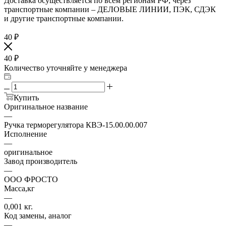
Доставка осуществляется по всем регионам РФ, через
транспортные компании – ДЕЛОВЫЕ ЛИНИИ, ПЭК, СДЭК
и другие транспортные компании.
40
₽
40
₽
Количество уточняйте у менеджера
Купить
Оригинальное название
—
Ручка терморегулятора КВЭ-15.00.00.007
Исполнение
—
оригинальное
Завод производитель
—
ООО ФРОСТО
Масса,кг
—
0,001 кг.
Код замены, аналог
—