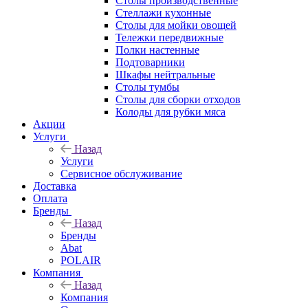
Столы производственные
Стеллажи кухонные
Столы для мойки овощей
Тележки передвижные
Полки настенные
Подтоварники
Шкафы нейтральные
Столы тумбы
Столы для сборки отходов
Колоды для рубки мяса
Акции
Услуги
Назад
Услуги
Сервисное обслуживание
Доставка
Оплата
Бренды
Назад
Бренды
Abat
POLAIR
Компания
Назад
Компания