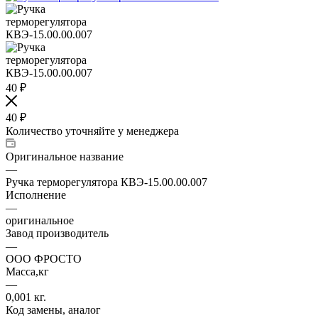
40
₽
40
₽
Количество уточняйте у менеджера
Оригинальное название
—
Ручка терморегулятора КВЭ-15.00.00.007
Исполнение
—
оригинальное
Завод производитель
—
ООО ФРОСТО
Масса,кг
—
0,001 кг.
Код замены, аналог