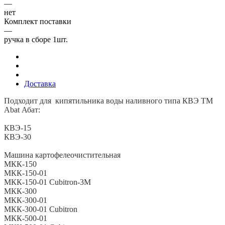
—
нет
Комплект поставки
—
ручка в сборе 1шт.
Доставка
Подходит для кипятильника воды наливного типа КВЭ ТМ
Abat Абат:
КВЭ-15
КВЭ-30
Машина картофелеочистительная
МКК-150
МКК-150-01
МКК-150-01 Cubitron-3M
МКК-300
МКК-300-01
МКК-300-01 Cubitron
МКК-500-01