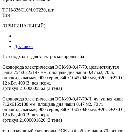
—
ТЭН-336С10/4,0Т230, шт
Тэн
—
(ОРИГИНАЛЬНЫЙ)
Доставка
Тэн подходит для электросковороды абат
Сковорода электрическая ЭСК-90-0,47-70, цельнотянутая
чаша 754х622х197 мм, площадь дна чаши 0,47 м2, 70 л,
опрокидываемая, 900 серия, 840х1045х940 мм, +20…+270 С,
12 кВт, 400 В, вся нерж.
артикул 21000005862 (3 тэна)
Сковорода электрическая ЭСК-90-0,47-70-Ч, чугунная чаша
712х616х188 мм, площадь дна чаши 0,47 м2, 70 л,
опрокидываемая, 900 серия, 840х1045х940 мм, +20…+270 С,
12 кВт, 400 В, вся нерж.
артикул 21000001626 (3 тэна)
тэн воздушный сковороды ЭСК abat, объем чаши 70 литров.