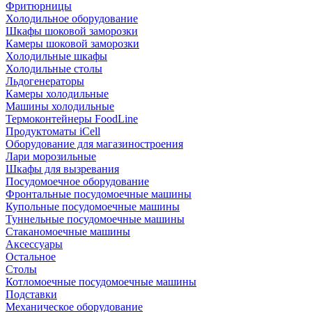
Фритюрницы
Холодильное оборудование
Шкафы шоковой заморозки
Камеры шоковой заморозки
Холодильные шкафы
Холодильные столы
Льдогенераторы
Камеры холодильные
Машины холодильные
Термоконтейнеры FoodLine
Продуктоматы iCell
Оборудование для магазиностроения
Лари морозильные
Шкафы для вызревания
Посудомоечное оборудование
Фронтальные посудомоечные машины
Купольные посудомоечные машины
Туннельные посудомоечные машины
Стаканомоечные машины
Аксессуары
Остальное
Столы
Котломоечные посудомоечные машины
Подставки
Механическое оборудование