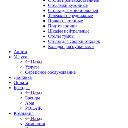
Столы производственные
Стеллажи кухонные
Столы для мойки овощей
Тележки передвижные
Полки настенные
Подтоварники
Шкафы нейтральные
Столы тумбы
Столы для сборки отходов
Колоды для рубки мяса
Акции
Услуги
Назад
Услуги
Сервисное обслуживание
Доставка
Оплата
Бренды
Назад
Бренды
Abat
POLAIR
Компания
Назад
Компания