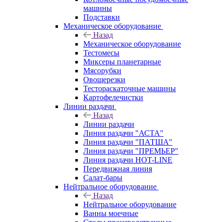
машины
Подставки
Механическое оборудование
Назад
Механическое оборудование
Тестомесы
Миксеры планетарные
Мясорубки
Овощерезки
Тестораскаточные машины
Картофелечистки
Линии раздачи
Назад
Линии раздачи
Линия раздачи "АСТА"
Линия раздачи "ПАТША"
Линия раздачи "ПРЕМЬЕР"
Линия раздачи HOT-LINE
Передвижная линия
Салат-бары
Нейтральное оборудование
Назад
Нейтральное оборудование
Ванны моечные