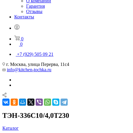
О компании
Гарантия
Отзывы
Контакты
0
0
+7 (929) 505 09 21
г. Москва, улица Перерва, 11с4
info@kitchen-tochka.ru
ТЭН-336С10/4,0Т230
Каталог