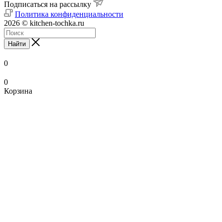
Подписаться на рассылку
Политика конфиденциальности
2026 © kitchen-tochka.ru
Найти
0
0
Корзина