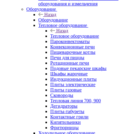
оборудования и измельчения
Оборудование
Назад
Оборудование
Тепловое оборудование
Назад
Тепловое оборудование
Пароконвектоматы
Конвекционные печи
Пищеварочные котлы
Печи для пиццы
Ротационные печи
Подовые пекарские шкафы
Шкафы жарочные
Индукционные плиты
Плиты электрические
Плиты газовые
Сковороды
Тепловая линия 700, 900
Дегидраторы
Плиты-табуреты
Контактные грили
Кипятильники
Фритюрницы
Холодильное оборудование