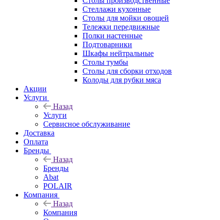
Столы производственные
Стеллажи кухонные
Столы для мойки овощей
Тележки передвижные
Полки настенные
Подтоварники
Шкафы нейтральные
Столы тумбы
Столы для сборки отходов
Колоды для рубки мяса
Акции
Услуги
Назад
Услуги
Сервисное обслуживание
Доставка
Оплата
Бренды
Назад
Бренды
Abat
POLAIR
Компания
Назад
Компания