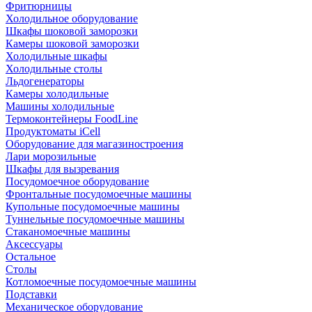
Фритюрницы
Холодильное оборудование
Шкафы шоковой заморозки
Камеры шоковой заморозки
Холодильные шкафы
Холодильные столы
Льдогенераторы
Камеры холодильные
Машины холодильные
Термоконтейнеры FoodLine
Продуктоматы iCell
Оборудование для магазиностроения
Лари морозильные
Шкафы для вызревания
Посудомоечное оборудование
Фронтальные посудомоечные машины
Купольные посудомоечные машины
Туннельные посудомоечные машины
Стаканомоечные машины
Аксессуары
Остальное
Столы
Котломоечные посудомоечные машины
Подставки
Механическое оборудование