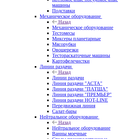
машины
Подставки
Механическое оборудование
Назад
Механическое оборудование
Тестомесы
Миксеры планетарные
Мясорубки
Овощерезки
Тестораскаточные машины
Картофелечистки
Линии раздачи
Назад
Линии раздачи
Линия раздачи "АСТА"
Линия раздачи "ПАТША"
Линия раздачи "ПРЕМЬЕР"
Линия раздачи HOT-LINE
Передвижная линия
Салат-бары
Нейтральное оборудование
Назад
Нейтральное оборудование
Ванны моечные