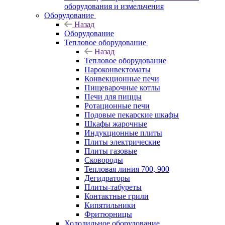
оборудования и измельчения
Оборудование
Назад
Оборудование
Тепловое оборудование
Назад
Тепловое оборудование
Пароконвектоматы
Конвекционные печи
Пищеварочные котлы
Печи для пиццы
Ротационные печи
Подовые пекарские шкафы
Шкафы жарочные
Индукционные плиты
Плиты электрические
Плиты газовые
Сковороды
Тепловая линия 700, 900
Дегидраторы
Плиты-табуреты
Контактные грили
Кипятильники
Фритюрницы
Холодильное оборудование