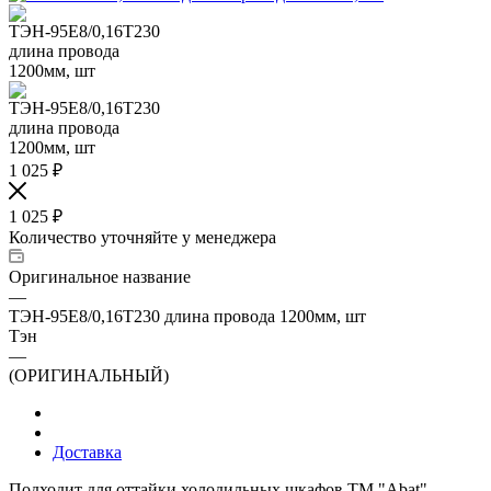
1 025
₽
1 025
₽
Количество уточняйте у менеджера
Оригинальное название
—
ТЭН-95Е8/0,16Т230 длина провода 1200мм, шт
Тэн
—
(ОРИГИНАЛЬНЫЙ)
Доставка
Подходит для оттайки холодильных шкафов ТМ "Abat"