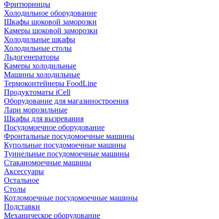
Фритюрницы
Холодильное оборудование
Шкафы шоковой заморозки
Камеры шоковой заморозки
Холодильные шкафы
Холодильные столы
Льдогенераторы
Камеры холодильные
Машины холодильные
Термоконтейнеры FoodLine
Продуктоматы iCell
Оборудование для магазиностроения
Лари морозильные
Шкафы для вызревания
Посудомоечное оборудование
Фронтальные посудомоечные машины
Купольные посудомоечные машины
Туннельные посудомоечные машины
Стаканомоечные машины
Аксессуары
Остальное
Столы
Котломоечные посудомоечные машины
Подставки
Механическое оборудование