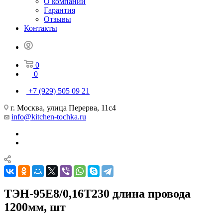
О компании
Гарантия
Отзывы
Контакты
0
0
+7 (929) 505 09 21
г. Москва, улица Перерва, 11с4
info@kitchen-tochka.ru
ТЭН-95Е8/0,16Т230 длина провода
1200мм, шт