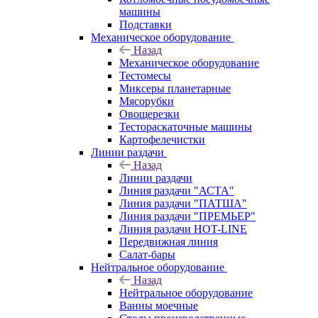
машины
Подставки
Механическое оборудование
Назад
Механическое оборудование
Тестомесы
Миксеры планетарные
Мясорубки
Овощерезки
Тестораскаточные машины
Картофелечистки
Линии раздачи
Назад
Линии раздачи
Линия раздачи "АСТА"
Линия раздачи "ПАТША"
Линия раздачи "ПРЕМЬЕР"
Линия раздачи HOT-LINE
Передвижная линия
Салат-бары
Нейтральное оборудование
Назад
Нейтральное оборудование
Ванны моечные