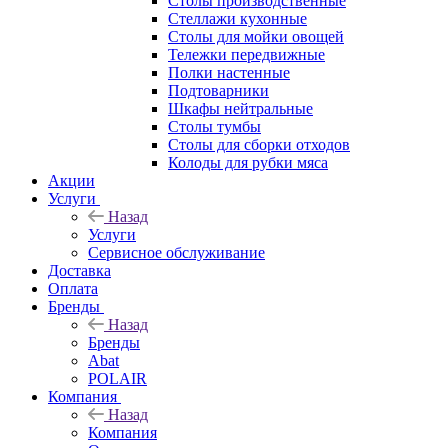
Столы производственные
Стеллажи кухонные
Столы для мойки овощей
Тележки передвижные
Полки настенные
Подтоварники
Шкафы нейтральные
Столы тумбы
Столы для сборки отходов
Колоды для рубки мяса
Акции
Услуги
Назад
Услуги
Сервисное обслуживание
Доставка
Оплата
Бренды
Назад
Бренды
Abat
POLAIR
Компания
Назад
Компания