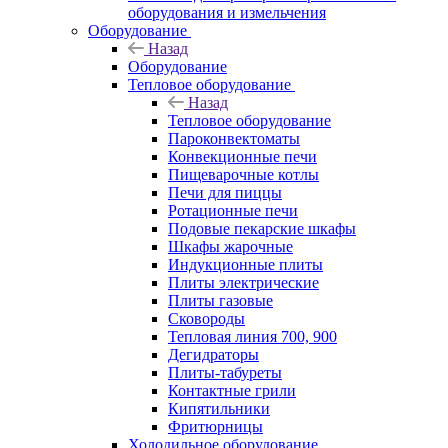
оборудования и измельчения
Оборудование
Назад
Оборудование
Тепловое оборудование
Назад
Тепловое оборудование
Пароконвектоматы
Конвекционные печи
Пищеварочные котлы
Печи для пиццы
Ротационные печи
Подовые пекарские шкафы
Шкафы жарочные
Индукционные плиты
Плиты электрические
Плиты газовые
Сковороды
Тепловая линия 700, 900
Дегидраторы
Плиты-табуреты
Контактные грили
Кипятильники
Фритюрницы
Холодильное оборудование