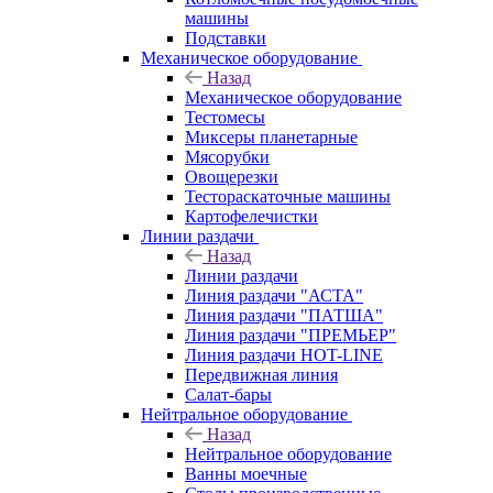
машины
Подставки
Механическое оборудование
Назад
Механическое оборудование
Тестомесы
Миксеры планетарные
Мясорубки
Овощерезки
Тестораскаточные машины
Картофелечистки
Линии раздачи
Назад
Линии раздачи
Линия раздачи "АСТА"
Линия раздачи "ПАТША"
Линия раздачи "ПРЕМЬЕР"
Линия раздачи HOT-LINE
Передвижная линия
Салат-бары
Нейтральное оборудование
Назад
Нейтральное оборудование
Ванны моечные