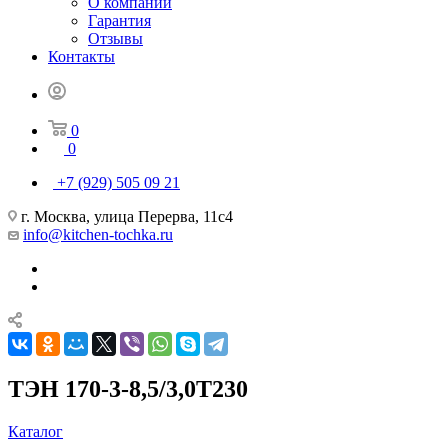
О компании
Гарантия
Отзывы
Контакты
0
0
+7 (929) 505 09 21
г. Москва, улица Перерва, 11с4
info@kitchen-tochka.ru
ТЭН 170-3-8,5/3,0Т230
Каталог