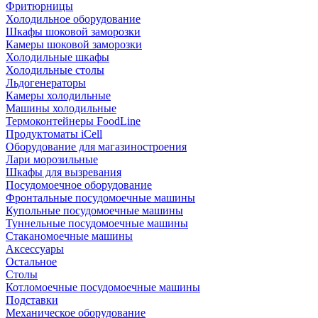
Фритюрницы
Холодильное оборудование
Шкафы шоковой заморозки
Камеры шоковой заморозки
Холодильные шкафы
Холодильные столы
Льдогенераторы
Камеры холодильные
Машины холодильные
Термоконтейнеры FoodLine
Продуктоматы iCell
Оборудование для магазиностроения
Лари морозильные
Шкафы для вызревания
Посудомоечное оборудование
Фронтальные посудомоечные машины
Купольные посудомоечные машины
Туннельные посудомоечные машины
Стаканомоечные машины
Аксессуары
Остальное
Столы
Котломоечные посудомоечные машины
Подставки
Механическое оборудование