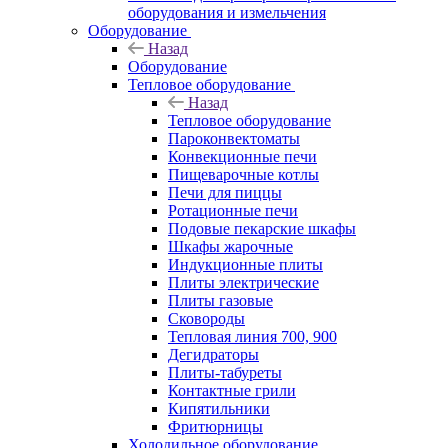
оборудования и измельчения
Оборудование
Назад
Оборудование
Тепловое оборудование
Назад
Тепловое оборудование
Пароконвектоматы
Конвекционные печи
Пищеварочные котлы
Печи для пиццы
Ротационные печи
Подовые пекарские шкафы
Шкафы жарочные
Индукционные плиты
Плиты электрические
Плиты газовые
Сковороды
Тепловая линия 700, 900
Дегидраторы
Плиты-табуреты
Контактные грили
Кипятильники
Фритюрницы
Холодильное оборудование