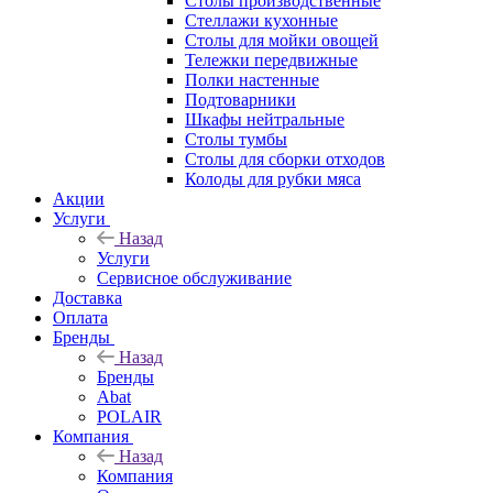
Столы производственные
Стеллажи кухонные
Столы для мойки овощей
Тележки передвижные
Полки настенные
Подтоварники
Шкафы нейтральные
Столы тумбы
Столы для сборки отходов
Колоды для рубки мяса
Акции
Услуги
Назад
Услуги
Сервисное обслуживание
Доставка
Оплата
Бренды
Назад
Бренды
Abat
POLAIR
Компания
Назад
Компания