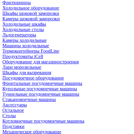
Фритюрницы
Холодильное оборудование
Шкафы шоковой заморозки
Камеры шоковой заморозки
Холодильные шкафы
Холодильные столы
Льдогенераторы
Камеры холодильные
Машины холодильные
Термоконтейнеры FoodLine
Продуктоматы iCell
Оборудование для магазиностроения
Лари морозильные
Шкафы для вызревания
Посудомоечное оборудование
Фронтальные посудомоечные машины
Купольные посудомоечные машины
Туннельные посудомоечные машины
Стаканомоечные машины
Аксессуары
Остальное
Столы
Котломоечные посудомоечные машины
Подставки
Механическое оборудование