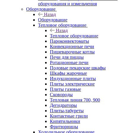
оборудования и измельчения
Оборудование
Назад
Оборудование
Тепловое оборудование
Назад
Тепловое оборудование
Пароконвектоматы
Конвекционные печи
Пищеварочные котлы
Печи для пиццы
Ротационные печи
Подовые пекарские шкафы
Шкафы жарочные
Индукционные плиты
Плиты электрические
Плиты газовые
Сковороды
Тепловая линия 700, 900
Дегидраторы
Плиты-табуреты
Контактные грили
Кипятильники
Фритюрницы
Холодильное оборудование