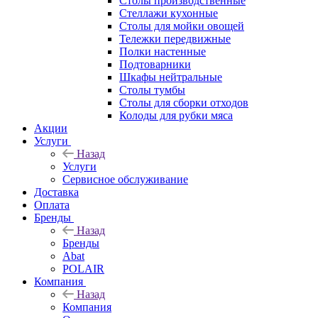
Столы производственные
Стеллажи кухонные
Столы для мойки овощей
Тележки передвижные
Полки настенные
Подтоварники
Шкафы нейтральные
Столы тумбы
Столы для сборки отходов
Колоды для рубки мяса
Акции
Услуги
Назад
Услуги
Сервисное обслуживание
Доставка
Оплата
Бренды
Назад
Бренды
Abat
POLAIR
Компания
Назад
Компания