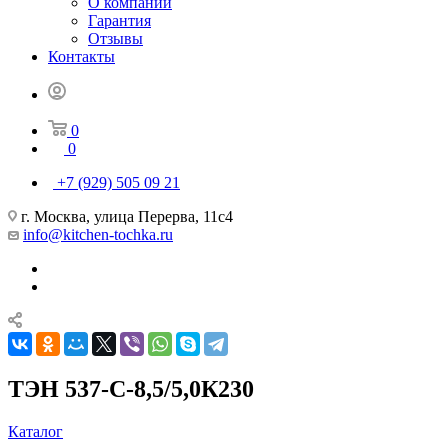
О компании
Гарантия
Отзывы
Контакты
0
0
+7 (929) 505 09 21
г. Москва, улица Перерва, 11с4
info@kitchen-tochka.ru
ТЭН 537-С-8,5/5,0К230
Каталог