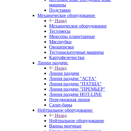
машины
Подставки
Механическое оборудование
Назад
Механическое оборудование
Тестомесы
Миксеры планетарные
Мясорубки
Овощерезки
Тестораскаточные машины
Картофелечистки
Линии раздачи
Назад
Линии раздачи
Линия раздачи "АСТА"
Линия раздачи "ПАТША"
Линия раздачи "ПРЕМЬЕР"
Линия раздачи HOT-LINE
Передвижная линия
Салат-бары
Нейтральное оборудование
Назад
Нейтральное оборудование
Ванны моечные