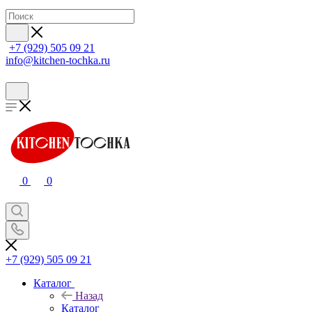
+7 (929) 505 09 21
info@kitchen-tochka.ru
0
0
+7 (929) 505 09 21
Каталог
Назад
Каталог