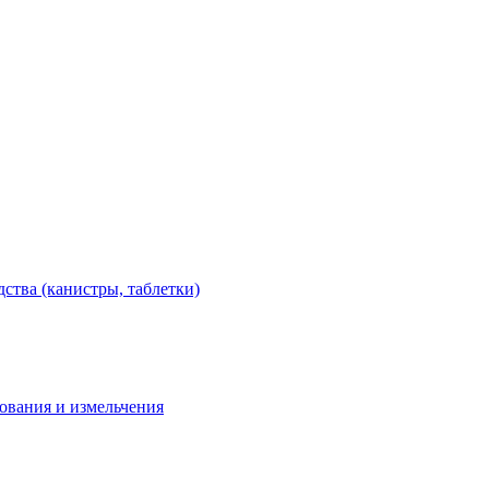
тва (канистры, таблетки)
дования и измельчения