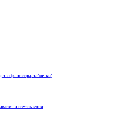
тва (канистры, таблетки)
дования и измельчения