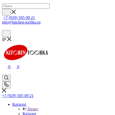
+7 (929) 505 09 21
info@kitchen-tochka.ru
0
0
+7 (929) 505 09 21
Каталог
Назад
Каталог