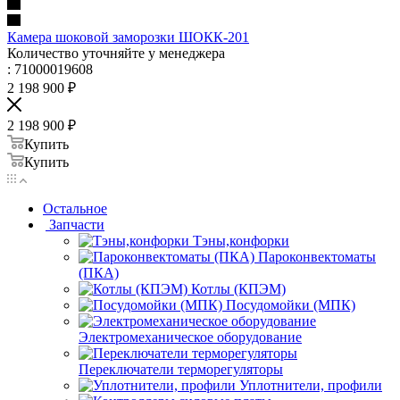
Камера шоковой заморозки ШОКК-201
Количество уточняйте у менеджера
: 71000019608
2 198 900
₽
2 198 900
₽
Купить
Купить
Остальное
Запчасти
Тэны,конфорки
Пароконвектоматы
(ПКА)
Котлы (КПЭМ)
Посудомойки (МПК)
Электромеханическое оборудование
Переключатели терморегуляторы
Уплотнители, профили