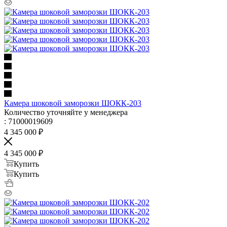
Камера шоковой заморозки ШОКК-203
Количество уточняйте у менеджера
: 71000019609
4 345 000
₽
4 345 000
₽
Купить
Купить