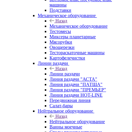
машины
Подставки
Механическое оборудование
Назад
Механическое оборудование
Тестомесы
Миксеры планетарные
Мясорубки
Овощерезки
Тестораскаточные машины
Картофелечистки
Линии раздачи
Назад
Линии раздачи
Линия раздачи "АСТА"
Линия раздачи "ПАТША"
Линия раздачи "ПРЕМЬЕР"
Линия раздачи HOT-LINE
Передвижная линия
Салат-бары
Нейтральное оборудование
Назад
Нейтральное оборудование
Ванны моечные