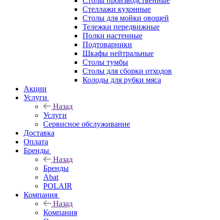
Столы производственные
Стеллажи кухонные
Столы для мойки овощей
Тележки передвижные
Полки настенные
Подтоварники
Шкафы нейтральные
Столы тумбы
Столы для сборки отходов
Колоды для рубки мяса
Акции
Услуги
Назад
Услуги
Сервисное обслуживание
Доставка
Оплата
Бренды
Назад
Бренды
Abat
POLAIR
Компания
Назад
Компания