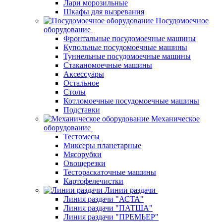
Лари морозильные
Шкафы для вызревания
Посудомоечное
оборудование
Фронтальные посудомоечные машины
Купольные посудомоечные машины
Туннельные посудомоечные машины
Стаканомоечные машины
Аксессуары
Остальное
Столы
Котломоечные посудомоечные машины
Подставки
Механическое
оборудование
Тестомесы
Миксеры планетарные
Мясорубки
Овощерезки
Тестораскаточные машины
Картофелечистки
Линии раздачи
Линия раздачи "АСТА"
Линия раздачи "ПАТША"
Линия раздачи "ПРЕМЬЕР"