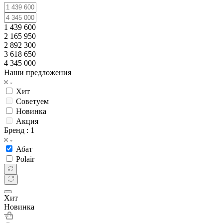
1 439 600
2 165 950
2 892 300
3 618 650
4 345 000
Наши предложения
Хит
Советуем
Новинка
Акция
Бренд
: 1
Абат
Polair
Хит
Новинка