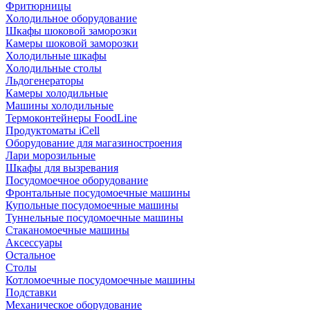
Фритюрницы
Холодильное оборудование
Шкафы шоковой заморозки
Камеры шоковой заморозки
Холодильные шкафы
Холодильные столы
Льдогенераторы
Камеры холодильные
Машины холодильные
Термоконтейнеры FoodLine
Продуктоматы iCell
Оборудование для магазиностроения
Лари морозильные
Шкафы для вызревания
Посудомоечное оборудование
Фронтальные посудомоечные машины
Купольные посудомоечные машины
Туннельные посудомоечные машины
Стаканомоечные машины
Аксессуары
Остальное
Столы
Котломоечные посудомоечные машины
Подставки
Механическое оборудование