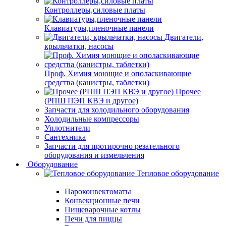
Контроллеры,силовые платы
Клавиатуры,пленочные панели
Двигатели,
крыльчатки, насосы
Проф. Химия моющие и ополаскивающие
средства (канистры, таблетки)
Прочее
(РПШ ПЭП КВЭ и другое)
Запчасти для холодильного оборудования
Холодильные компрессоры
Уплотнители
Сантехника
Запчасти для протирочно резательного
оборудования и измельчения
Оборудование
Тепловое оборудование
Пароконвектоматы
Конвекционные печи
Пищеварочные котлы
Печи для пиццы