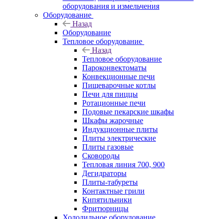
оборудования и измельчения
Оборудование
Назад
Оборудование
Тепловое оборудование
Назад
Тепловое оборудование
Пароконвектоматы
Конвекционные печи
Пищеварочные котлы
Печи для пиццы
Ротационные печи
Подовые пекарские шкафы
Шкафы жарочные
Индукционные плиты
Плиты электрические
Плиты газовые
Сковороды
Тепловая линия 700, 900
Дегидраторы
Плиты-табуреты
Контактные грили
Кипятильники
Фритюрницы
Холодильное оборудование