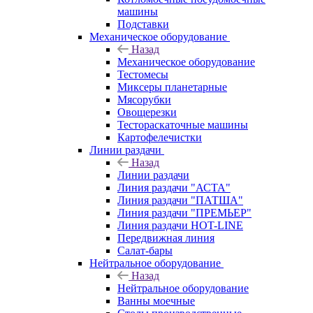
машины
Подставки
Механическое оборудование
Назад
Механическое оборудование
Тестомесы
Миксеры планетарные
Мясорубки
Овощерезки
Тестораскаточные машины
Картофелечистки
Линии раздачи
Назад
Линии раздачи
Линия раздачи "АСТА"
Линия раздачи "ПАТША"
Линия раздачи "ПРЕМЬЕР"
Линия раздачи HOT-LINE
Передвижная линия
Салат-бары
Нейтральное оборудование
Назад
Нейтральное оборудование
Ванны моечные