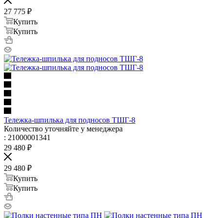
27 775
₽
Купить
Купить
Тележка-шпилька для подносов ТШГ-8
Количество уточняйте у менеджера
: 21000001341
29 480
₽
29 480
₽
Купить
Купить