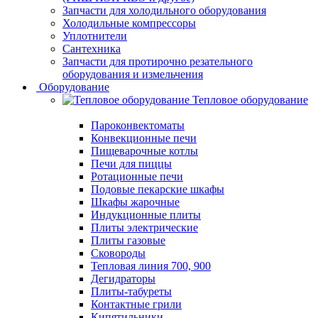
Запчасти для холодильного оборудования
Холодильные компрессоры
Уплотнители
Сантехника
Запчасти для протирочно резательного
оборудования и измельчения
Оборудование
Тепловое оборудование
Пароконвектоматы
Конвекционные печи
Пищеварочные котлы
Печи для пиццы
Ротационные печи
Подовые пекарские шкафы
Шкафы жарочные
Индукционные плиты
Плиты электрические
Плиты газовые
Сковороды
Тепловая линия 700, 900
Дегидраторы
Плиты-табуреты
Контактные грили
Кипятильники