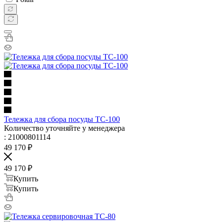
Тележка для сбора посуды ТС-100
Количество уточняйте у менеджера
: 21000801114
49 170
₽
49 170
₽
Купить
Купить