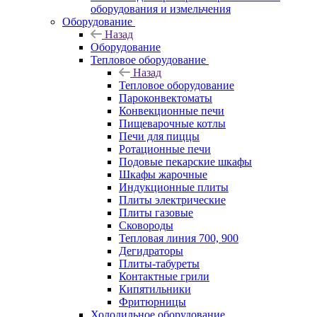
оборудования и измельчения
Оборудование
Назад
Оборудование
Тепловое оборудование
Назад
Тепловое оборудование
Пароконвектоматы
Конвекционные печи
Пищеварочные котлы
Печи для пиццы
Ротационные печи
Подовые пекарские шкафы
Шкафы жарочные
Индукционные плиты
Плиты электрические
Плиты газовые
Сковороды
Тепловая линия 700, 900
Дегидраторы
Плиты-табуреты
Контактные грили
Кипятильники
Фритюрницы
Холодильное оборудование