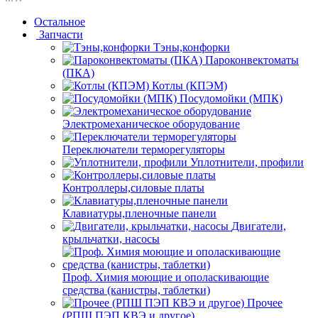
Остальное
Запчасти
Тэны,конфорки
Пароконвектоматы
(ПКА)
Котлы (КПЭМ)
Посудомойки (МПК)
Электромеханическое оборудование
Переключатели терморегуляторы
Уплотнители, профили
Контроллеры,силовые платы
Клавиатуры,пленочные панели
Двигатели,
крыльчатки, насосы
Проф. Химия моющие и ополаскивающие
средства (канистры, таблетки)
Прочее
(РПШ ПЭП КВЭ и другое)