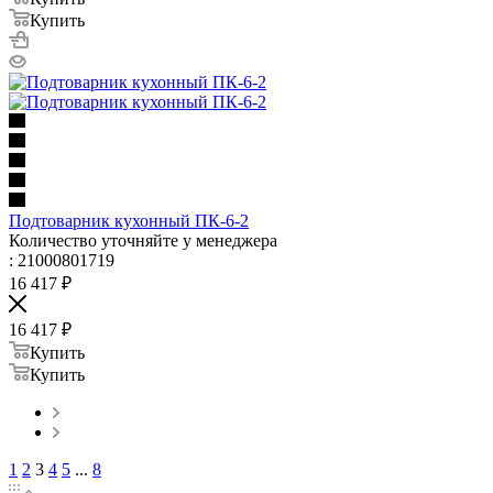
Купить
Подтоварник кухонный ПК-6-2
Количество уточняйте у менеджера
: 21000801719
16 417
₽
16 417
₽
Купить
Купить
1
2
3
4
5
...
8