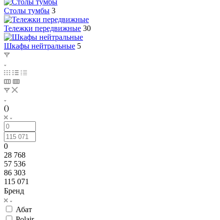
Столы тумбы
3
Тележки передвижные
30
Шкафы нейтральные
5
()
0
28 768
57 536
86 303
115 071
Бренд
Абат
Polair