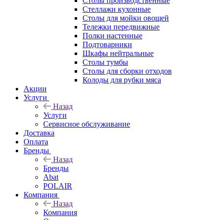
Столы производственные
Стеллажи кухонные
Столы для мойки овощей
Тележки передвижные
Полки настенные
Подтоварники
Шкафы нейтральные
Столы тумбы
Столы для сборки отходов
Колоды для рубки мяса
Акции
Услуги
Назад
Услуги
Сервисное обслуживание
Доставка
Оплата
Бренды
Назад
Бренды
Abat
POLAIR
Компания
Назад
Компания