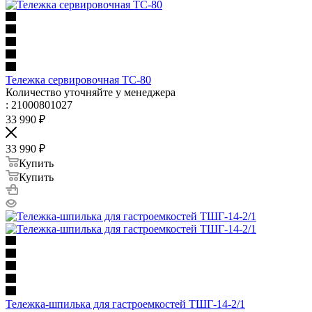
Тележка сервировочная ТС-80
Количество уточняйте у менеджера
: 21000801027
33 990
₽
33 990
₽
Купить
Купить
Тележка-шпилька для гастроемкостей ТШГ-14-2/1