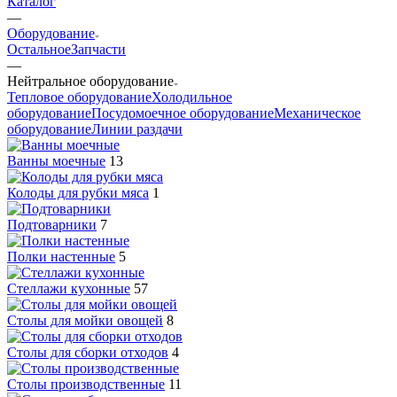
Каталог
—
Оборудование
Остальное
Запчасти
—
Нейтральное оборудование
Тепловое оборудование
Холодильное
оборудование
Посудомоечное оборудование
Механическое
оборудование
Линии раздачи
Ванны моечные
13
Колоды для рубки мяса
1
Подтоварники
7
Полки настенные
5
Стеллажи кухонные
57
Столы для мойки овощей
8
Столы для сборки отходов
4
Столы производственные
11