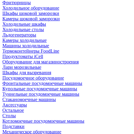
Фритюрницы
Холодильное оборудование
Шкафы шоковой заморозки
Камеры шоковой заморозки
Холодильные шкафы
Холодильные столы
Льдогенераторы
Камеры холодильные
Машины холодильные
Термоконтейнеры FoodLine
Продуктоматы iCell
Оборудование для магазиностроения
Лари морозильные
Шкафы для вызревания
Посудомоечное оборудование
Фронтальные посудомоечные машины
Купольные посудомоечные машины
Туннельные посудомоечные машины
Стаканомоечные машины
Аксессуары
Остальное
Столы
Котломоечные посудомоечные машины
Подставки
Механическое оборудование