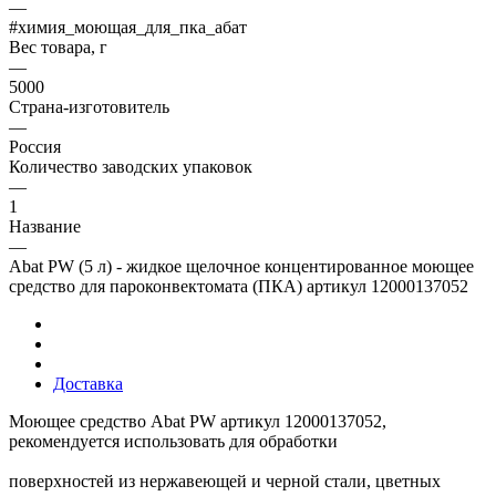
—
#химия_моющая_для_пка_абат
Вес товара, г
—
5000
Страна-изготовитель
—
Россия
Количество заводских упаковок
—
1
Название
—
Abat PW (5 л) - жидкое щелочное концентированное моющее
средство для пароконвектомата (ПКА) артикул 12000137052
Доставка
Моющее средство Abat PW артикул 12000137052,
рекомендуется использовать для обработки
поверхностей из нержавеющей и черной стали, цветных