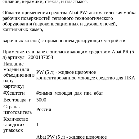
сплавов, керамики, стекла, и пластмасс.
Области применения средства Abat PW: автоматическая мойка
рабочих поверхностей теплового технологического
оборудования (пароконвекционных и духовых печей,
коптильных камер,
варочных котлов) с применением дозирующих устройств.
Применяется в паре с ополаскивающим средством Abat PR (5
л) артикул 12000137053
Название
модели (для
PW (5 л) - жидкое щелочное
объединения в
концентированное моющее средство для ПКА
одну
карточку)
#Хештеги
#химия_моющая_для_пка_абат
Вес товара, г
5000
Страна-
Россия
изготовитель
Количество
заводских
1
упаковок
Abat PW (5 л) - жидкое щелочное