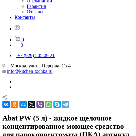
О компании
Гарантия
Отзывы
Контакты
0
0
+7 (929) 505 09 21
г. Москва, улица Перерва, 11с4
info@kitchen-tochka.ru
Abat PW (5 л) - жидкое щелочное
концентированное моющее средство
для пароконвектомата (ПКА) артикул