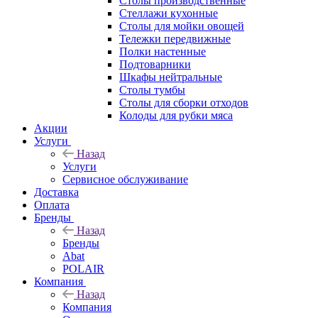
Столы производственные
Стеллажи кухонные
Столы для мойки овощей
Тележки передвижные
Полки настенные
Подтоварники
Шкафы нейтральные
Столы тумбы
Столы для сборки отходов
Колоды для рубки мяса
Акции
Услуги
Назад
Услуги
Сервисное обслуживание
Доставка
Оплата
Бренды
Назад
Бренды
Abat
POLAIR
Компания
Назад
Компания