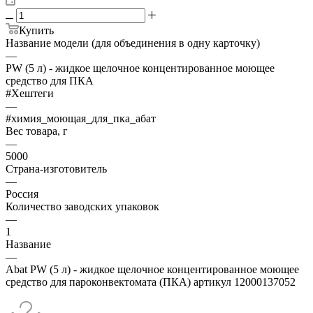
Купить
Название модели (для объединения в одну карточку)
—
PW (5 л) - жидкое щелочное концентированное моющее
средство для ПКА
#Хештеги
—
#химия_моющая_для_пка_абат
Вес товара, г
—
5000
Страна-изготовитель
—
Россия
Количество заводских упаковок
—
1
Название
—
Abat PW (5 л) - жидкое щелочное концентированное моющее
средство для пароконвектомата (ПКА) артикул 12000137052