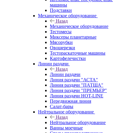
машины
Подставки
Механическое оборудование
Назад
Механическое оборудование
Тестомесы
Миксеры планетарные
Мясорубки
Овощерезки
Тестораскаточные машины
Картофелечистки
Линии раздачи
Назад
Линии раздачи
Линия раздачи "АСТА"
Линия раздачи "ПАТША"
Линия раздачи "ПРЕМЬЕР"
Линия раздачи HOT-LINE
Передвижная линия
Салат-бары
Нейтральное оборудование
Назад
Нейтральное оборудование
Ванны моечные