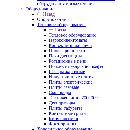
оборудования и измельчения
Оборудование
Назад
Оборудование
Тепловое оборудование
Назад
Тепловое оборудование
Пароконвектоматы
Конвекционные печи
Пищеварочные котлы
Печи для пиццы
Ротационные печи
Подовые пекарские шкафы
Шкафы жарочные
Индукционные плиты
Плиты электрические
Плиты газовые
Сковороды
Тепловая линия 700, 900
Дегидраторы
Плиты-табуреты
Контактные грили
Кипятильники
Фритюрницы
Холодильное оборудование