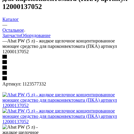
12000137052
Каталог
—
Остальное
Запчасти
Оборудование
—
Abat PW (5 л) - жидкое щелочное концентированное
моющее средство для пароконвектомата (ПКА) артикул
12000137052
Артикул:
1123577332