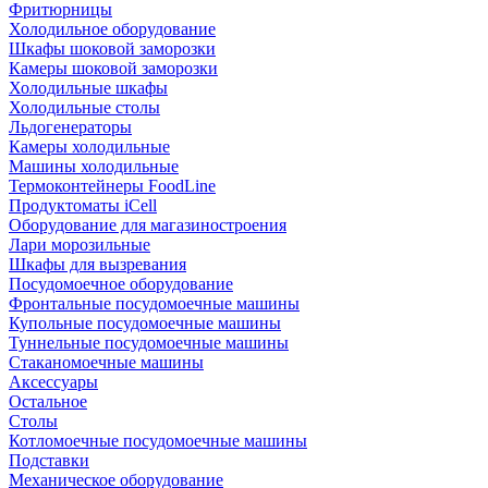
Фритюрницы
Холодильное оборудование
Шкафы шоковой заморозки
Камеры шоковой заморозки
Холодильные шкафы
Холодильные столы
Льдогенераторы
Камеры холодильные
Машины холодильные
Термоконтейнеры FoodLine
Продуктоматы iCell
Оборудование для магазиностроения
Лари морозильные
Шкафы для вызревания
Посудомоечное оборудование
Фронтальные посудомоечные машины
Купольные посудомоечные машины
Туннельные посудомоечные машины
Стаканомоечные машины
Аксессуары
Остальное
Столы
Котломоечные посудомоечные машины
Подставки
Механическое оборудование