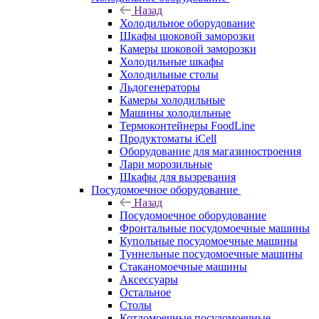
Назад
Холодильное оборудование
Шкафы шоковой заморозки
Камеры шоковой заморозки
Холодильные шкафы
Холодильные столы
Льдогенераторы
Камеры холодильные
Машины холодильные
Термоконтейнеры FoodLine
Продуктоматы iCell
Оборудование для магазиностроения
Лари морозильные
Шкафы для вызревания
Посудомоечное оборудование
Назад
Посудомоечное оборудование
Фронтальные посудомоечные машины
Купольные посудомоечные машины
Туннельные посудомоечные машины
Стаканомоечные машины
Аксессуары
Остальное
Столы
Котломоечные посудомоечные