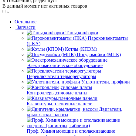
К сожалению, раздел пуст
В данный момент нет активных товаров
Остальное
Запчасти
Тэны,конфорки
Пароконвектоматы
(ПКА)
Котлы (КПЭМ)
Посудомойки (МПК)
Электромеханическое оборудование
Переключатели терморегуляторы
Уплотнители, профили
Контроллеры,силовые платы
Клавиатуры,пленочные панели
Двигатели,
крыльчатки, насосы
Проф. Химия моющие и ополаскивающие