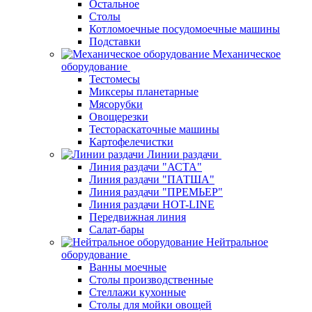
Остальное
Столы
Котломоечные посудомоечные машины
Подставки
Механическое
оборудование
Тестомесы
Миксеры планетарные
Мясорубки
Овощерезки
Тестораскаточные машины
Картофелечистки
Линии раздачи
Линия раздачи "АСТА"
Линия раздачи "ПАТША"
Линия раздачи "ПРЕМЬЕР"
Линия раздачи HOT-LINE
Передвижная линия
Салат-бары
Нейтральное
оборудование
Ванны моечные
Столы производственные
Стеллажи кухонные
Столы для мойки овощей