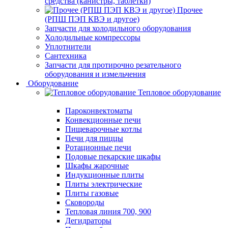
средства (канистры, таблетки)
Прочее
(РПШ ПЭП КВЭ и другое)
Запчасти для холодильного оборудования
Холодильные компрессоры
Уплотнители
Сантехника
Запчасти для протирочно резательного
оборудования и измельчения
Оборудование
Тепловое оборудование
Пароконвектоматы
Конвекционные печи
Пищеварочные котлы
Печи для пиццы
Ротационные печи
Подовые пекарские шкафы
Шкафы жарочные
Индукционные плиты
Плиты электрические
Плиты газовые
Сковороды
Тепловая линия 700, 900
Дегидраторы