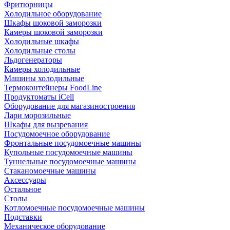
Фритюрницы
Холодильное оборудование
Шкафы шоковой заморозки
Камеры шоковой заморозки
Холодильные шкафы
Холодильные столы
Льдогенераторы
Камеры холодильные
Машины холодильные
Термоконтейнеры FoodLine
Продуктоматы iCell
Оборудование для магазиностроения
Лари морозильные
Шкафы для вызревания
Посудомоечное оборудование
Фронтальные посудомоечные машины
Купольные посудомоечные машины
Туннельные посудомоечные машины
Стаканомоечные машины
Аксессуары
Остальное
Столы
Котломоечные посудомоечные машины
Подставки
Механическое оборудование