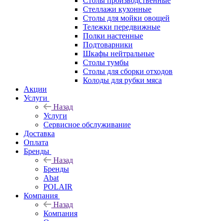
Столы производственные
Стеллажи кухонные
Столы для мойки овощей
Тележки передвижные
Полки настенные
Подтоварники
Шкафы нейтральные
Столы тумбы
Столы для сборки отходов
Колоды для рубки мяса
Акции
Услуги
Назад
Услуги
Сервисное обслуживание
Доставка
Оплата
Бренды
Назад
Бренды
Abat
POLAIR
Компания
Назад
Компания