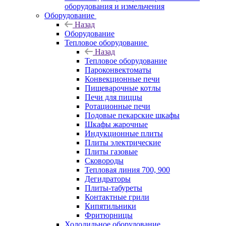
оборудования и измельчения
Оборудование
Назад
Оборудование
Тепловое оборудование
Назад
Тепловое оборудование
Пароконвектоматы
Конвекционные печи
Пищеварочные котлы
Печи для пиццы
Ротационные печи
Подовые пекарские шкафы
Шкафы жарочные
Индукционные плиты
Плиты электрические
Плиты газовые
Сковороды
Тепловая линия 700, 900
Дегидраторы
Плиты-табуреты
Контактные грили
Кипятильники
Фритюрницы
Холодильное оборудование