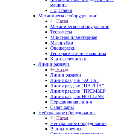
машины
Подставки
Механическое оборудование
Назад
Механическое оборудование
Тестомесы
Миксеры планетарные
Мясорубки
Овощерезки
Тестораскаточные машины
Картофелечистки
Линии раздачи
Назад
Линии раздачи
Линия раздачи "АСТА"
Линия раздачи "ПАТША"
Линия раздачи "ПРЕМЬЕР"
Линия раздачи HOT-LINE
Передвижная линия
Салат-бары
Нейтральное оборудование
Назад
Нейтральное оборудование
Ванны моечные