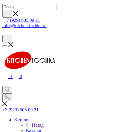
+7 (929) 505 09 21
info@kitchen-tochka.ru
0
0
+7 (929) 505 09 21
Каталог
Назад
Каталог