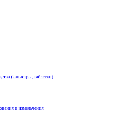
тва (канистры, таблетки)
дования и измельчения