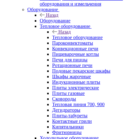
оборудования и измельчения
Оборудование
Назад
Оборудование
Тепловое оборудование
Назад
Тепловое оборудование
Пароконвектоматы
Конвекционные печи
Пищеварочные котлы
Печи для пиццы
Ротационные печи
Подовые пекарские шкафы
Шкафы жарочные
Индукционные плиты
Плиты электрические
Плиты газовые
Сковороды
Тепловая линия 700, 900
Дегидраторы
Плиты-табуреты
Контактные грили
Кипятильники
Фритюрницы
Холодильное оборудование