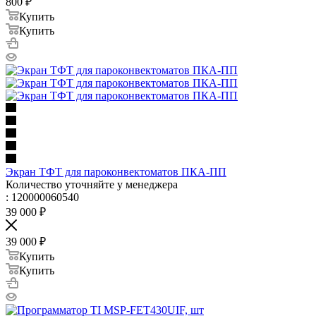
800
₽
Купить
Купить
Экран ТФТ для пароконвектоматов ПКА-ПП
Количество уточняйте у менеджера
: 120000060540
39 000
₽
39 000
₽
Купить
Купить