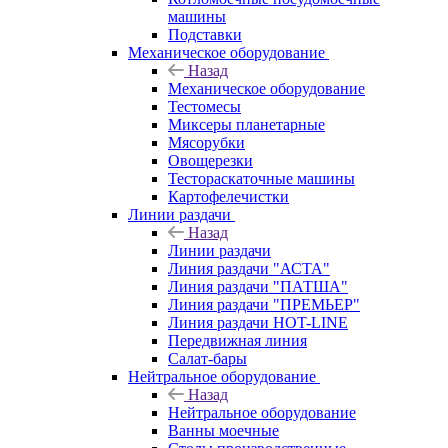
машины
Подставки
Механическое оборудование
Назад
Механическое оборудование
Тестомесы
Миксеры планетарные
Мясорубки
Овощерезки
Тестораскаточные машины
Картофелечистки
Линии раздачи
Назад
Линии раздачи
Линия раздачи "АСТА"
Линия раздачи "ПАТША"
Линия раздачи "ПРЕМЬЕР"
Линия раздачи HOT-LINE
Передвижная линия
Салат-бары
Нейтральное оборудование
Назад
Нейтральное оборудование
Ванны моечные