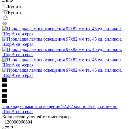
400
₽
Купить
Купить
Прокладка лампы освещения 97х82 мм тв. 45 ед. силикон.
ШорА св.-серая
Количество уточняйте у менеджера
: 120000060604
475
₽