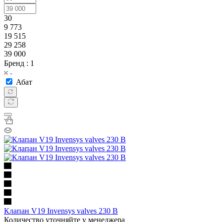
30
9 773
19 515
29 258
39 000
Бренд
: 1
Абат
Клапан V19 Invensys valves 230 В
Количество уточняйте у менеджера