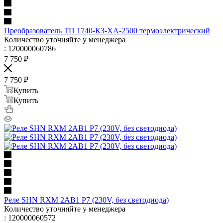
Преобразователь ТП 1740-К3-ХА-2500 термоэлектрический
Количество уточняйте у менеджера
: 120000060786
7 750
₽
7 750
₽
Купить
Купить
Реле SHN RXM 2AB1 P7 (230V, без светодиода)
Количество уточняйте у менеджера
: 120000060572