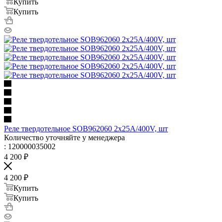
Купить
Купить
Реле твердотельное SOB962060 2х25А/400V, шт
Количество уточняйте у менеджера
: 120000035002
4 200
₽
4 200
₽
Купить
Купить