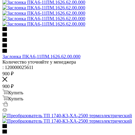
Заслонка ПКА6-11ПМ.1626.62.00.000
Количество уточняйте у менеджера
: 120000025611
900
₽
900
₽
Купить
Купить