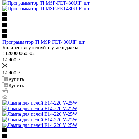
Программатор TI MSP-FET430UIF, шт
Количество уточняйте у менеджера
: 120000060502
14 400
₽
14 400
₽
Купить
Купить