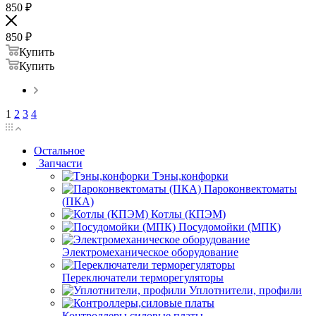
850
₽
850
₽
Купить
Купить
1
2
3
4
Остальное
Запчасти
Тэны,конфорки
Пароконвектоматы
(ПКА)
Котлы (КПЭМ)
Посудомойки (МПК)
Электромеханическое оборудование
Переключатели терморегуляторы
Уплотнители, профили
Контроллеры,силовые платы