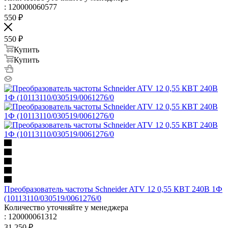
: 120000060577
550
₽
550
₽
Купить
Купить
Преобразователь частоты Schneider ATV 12 0,55 КВТ 240В 1Ф
(10113110/030519/0061276/0
Количество уточняйте у менеджера
: 120000061312
31 250
₽