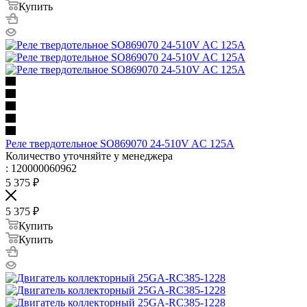
Купить
Реле твердотельное SO869070 24-510V AC 125A
Количество уточняйте у менеджера
: 120000060962
5 375
₽
5 375
₽
Купить
Купить