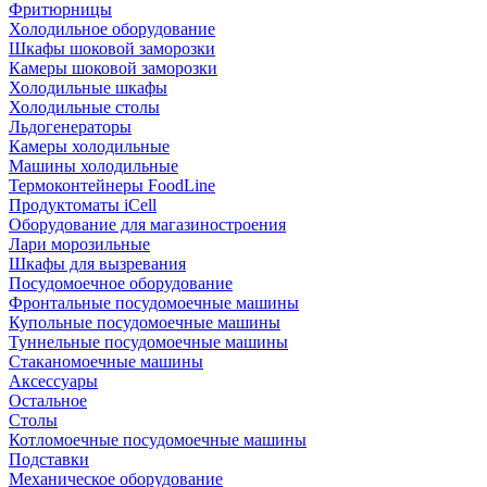
Фритюрницы
Холодильное оборудование
Шкафы шоковой заморозки
Камеры шоковой заморозки
Холодильные шкафы
Холодильные столы
Льдогенераторы
Камеры холодильные
Машины холодильные
Термоконтейнеры FoodLine
Продуктоматы iCell
Оборудование для магазиностроения
Лари морозильные
Шкафы для вызревания
Посудомоечное оборудование
Фронтальные посудомоечные машины
Купольные посудомоечные машины
Туннельные посудомоечные машины
Стаканомоечные машины
Аксессуары
Остальное
Столы
Котломоечные посудомоечные машины
Подставки
Механическое оборудование