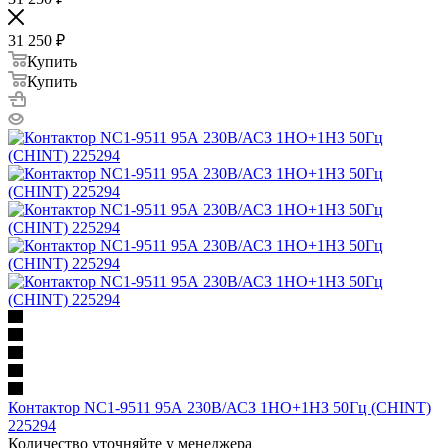
31 250
₽
Купить
Купить
Контактор NC1-9511 95А 230В/АСЗ 1НО+1НЗ 50Гц (CHINT)
225294
Количество уточняйте у менеджера