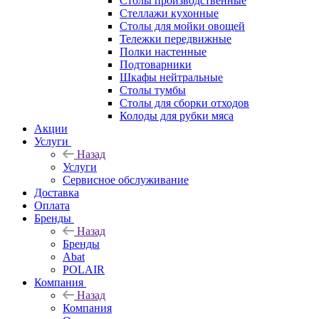
Столы производственные
Стеллажи кухонные
Столы для мойки овощей
Тележки передвижные
Полки настенные
Подтоварники
Шкафы нейтральные
Столы тумбы
Столы для сборки отходов
Колоды для рубки мяса
Акции
Услуги
Назад
Услуги
Сервисное обслуживание
Доставка
Оплата
Бренды
Назад
Бренды
Abat
POLAIR
Компания
Назад
Компания