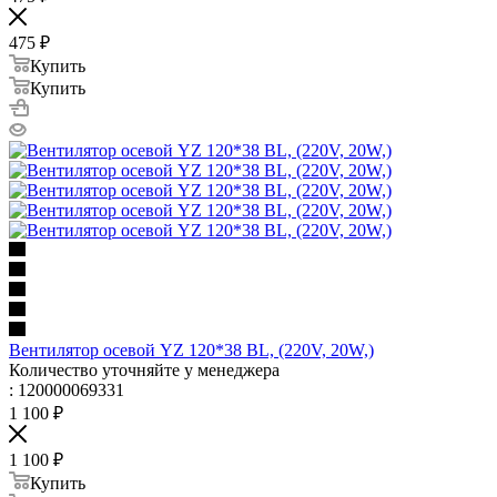
475
₽
Купить
Купить
Вентилятор осевой YZ 120*38 BL, (220V, 20W,)
Количество уточняйте у менеджера
: 120000069331
1 100
₽
1 100
₽
Купить