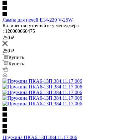
Лампа для печей Е14-220 V-25W
Количество уточняйте у менеджера
: 120000060475
250
₽
250
₽
Купить
Купить
Пружина ПКА6-13П.384.11.17.006