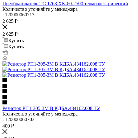
Преобразователь ТС 1763 ХК-60-2500 термоэлектрический
Количество уточняйте у менеджера
: 120000060713
2 625
₽
2 625
₽
Купить
Купить
Резистор РП1-305-3М В КДБА.434162.008 ТУ
Количество уточняйте у менеджера
: 120000060703
400
₽