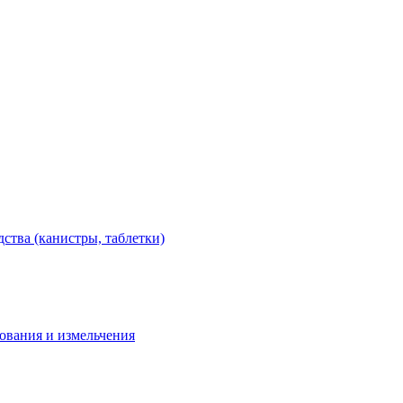
тва (канистры, таблетки)
дования и измельчения