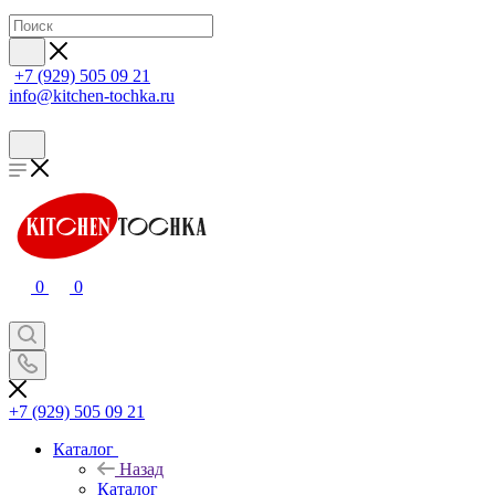
+7 (929) 505 09 21
info@kitchen-tochka.ru
0
0
+7 (929) 505 09 21
Каталог
Назад
Каталог